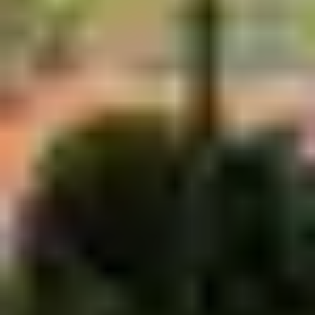
formes : kayak, planche à voile, stand-up paddle, chars à
voile…
2- Les centres équestres
La plage et la forêt appellent les balades à cheval.
Plusieurs centres et fermes équestres proposent aux
débutants comme aux confirmés des promenades à
cheval ou à poney, des cours et des stages. Toutes les
informations sont disponibles auprès de
l’Office du
tourisme
.
3- Les pistes cyclables
Royaume du vélo, plus de 40 km de pistes cyclables
goudronnées sillonnent La Palmyre-Les Mathes. Pour
les plus sportifs, amateurs de VTT, des chemins
sécurisés traversent les 8000 hectares de forêt de pins
de Saint-Palais-sur-Mer à La Tremblade.
4- Les plages et la Baie
Des
vacances à La Palmyre
sans plage ne seraient pas
des vacances ! Les plages familiales à l’abri de la Baie de