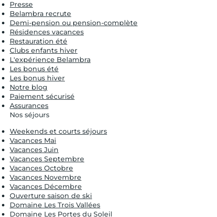
Presse
Belambra recrute
Demi-pension ou pension-complète
Résidences vacances
Restauration été
Clubs enfants hiver
L'expérience Belambra
Les bonus été
Les bonus hiver
Notre blog
Paiement sécurisé
Assurances
Nos séjours
Weekends et courts séjours
Vacances Mai
Vacances Juin
Vacances Septembre
Vacances Octobre
Vacances Novembre
Vacances Décembre
Ouverture saison de ski
Domaine Les Trois Vallées
Domaine Les Portes du Soleil