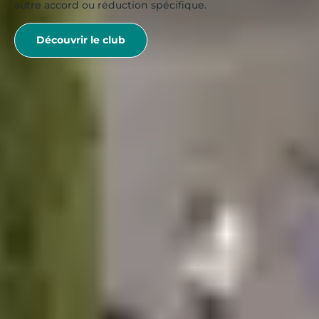
autre accord ou réduction spécifique.
Découvrir le club
< ARTICLE PRÉCÉDENT
Que visiter à Lorient et ses alentours pendant un long
week-end ?
ARTICLE SUIVANT >
Les patois français : histoire d’un patrimoine linguistique
riche