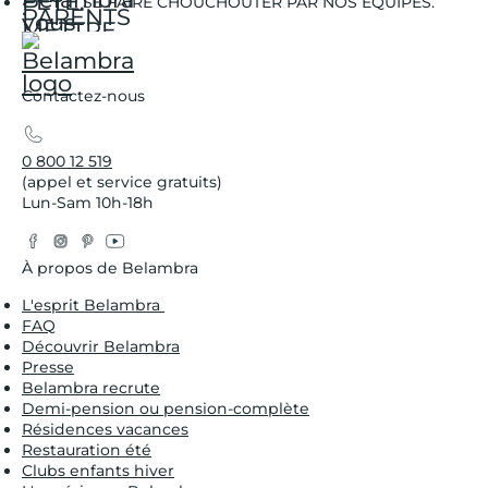
SE FAIRE CHOUCHOUTER PAR NOS ÉQUIPES.
Contactez-nous
0 800 12 519
(appel et service gratuits)
Lun-Sam 10h-18h
Facebook
Instagram
Pinterest
YouTube
Twitter
À propos de Belambra
L'esprit Belambra
FAQ
Découvrir Belambra
Presse
Belambra recrute
Demi-pension ou pension-complète
Résidences vacances
Restauration été
Clubs enfants hiver