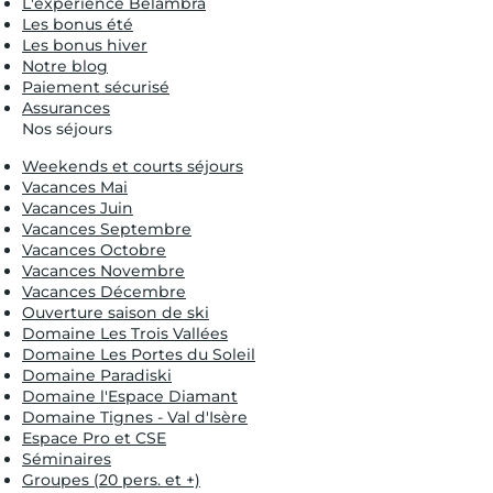
L'expérience Belambra
Les bonus été
Les bonus hiver
Notre blog
Paiement sécurisé
Assurances
Nos séjours
Weekends et courts séjours
Vacances Mai
Vacances Juin
Vacances Septembre
Vacances Octobre
Vacances Novembre
Vacances Décembre
Ouverture saison de ski
Domaine Les Trois Vallées
Domaine Les Portes du Soleil
Domaine Paradiski
Domaine l'Espace Diamant
Domaine Tignes - Val d'Isère
Espace Pro et CSE
Séminaires
Groupes (20 pers. et +)