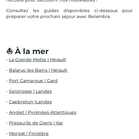
Consultez les guides disponibles ci-dessous pour
préparer votre prochain séjour avec Belambra.
⛵ À la mer
-
La Grande Motte | Hérault
-
Balaruc-les-Bains | Hérault
-
Port Camargue | Gard
-
Seignosse | Landes
-
Capbreton |Landes
-
Anglet | Pyrénées-Atlantiques
-
Presqu'ile de Giens | Var
-
Morgat | Finistère