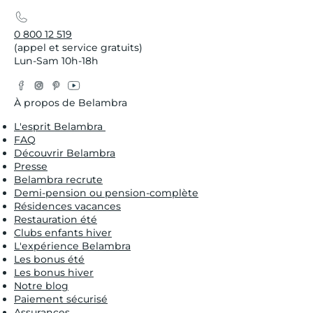
0 800 12 519
(appel et service gratuits)
Lun-Sam 10h-18h
Facebook
Instagram
Pinterest
YouTube
Twitter
À propos de Belambra
L'esprit Belambra
FAQ
Découvrir Belambra
Presse
Belambra recrute
Demi-pension ou pension-complète
Résidences vacances
Restauration été
Clubs enfants hiver
L'expérience Belambra
Les bonus été
Les bonus hiver
Notre blog
Paiement sécurisé
Assurances