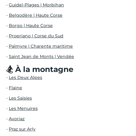
-
Guidel-Plages | Morbihan
-
Belgodère | Haute Corse
-
Borgo | Haute Corse
-
Propriano | Corse du Sud
-
Palmyre | Charente maritime
-
Saint Jean de Monts | Vendée
🏂 À la montagne
-
Les Deux Alpes
-
Flaine
-
Les Saisies
-
Les Menuires
-
Avoriaz
-
Praz sur Arly