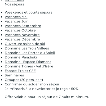
Nos séjours
Weekends et courts séjours
Vacances Mai
Vacances Juin
Vacances Septembre
Vacances Octobre
Vacances Novembre
Vacances Décembre
Ouverture saison de ski
Domaine Les Trois Vallées
Domaine Les Portes du Soleil
Domaine Paradiski
Domaine l'Espace Diamant
Domaine Tignes - Val d'Isère
Espace Pro et CSE
Séminaires
Groupes (20 pers. et +)
Confirmer ou solder mon séjour
Je m'inscris à la newsletter et je reçois 50€.
Offre valable pour un séjour de 7 nuits minimum.