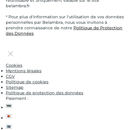
réutilisable et uniquement valable sur le site
belambra.fr
* Pour plus d'information sur l'utilisation de vos données
personnelles par Belambra, nous vous invitons à
prendre connaissance de notre
Politique de Protection
des Données
Cookies
Mentions légales
CGV
Politique de cookies
Sitemap
Politique de protection des données
Paiement :
visa
master
cb