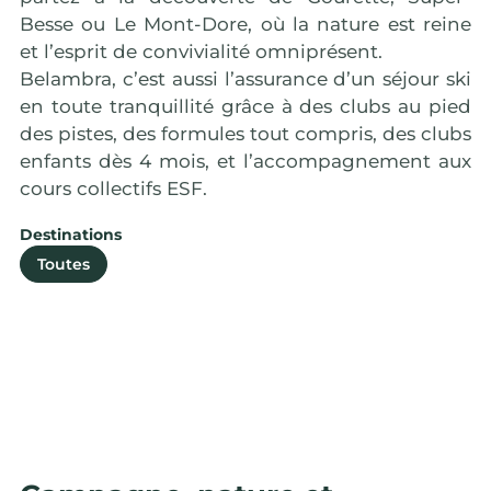
Besse ou Le Mont-Dore, où la nature est reine
et l’esprit de convivialité omniprésent.
Belambra, c’est aussi l’assurance d’un séjour ski
en toute tranquillité grâce à des clubs au pied
des pistes, des formules tout compris, des clubs
enfants dès 4 mois, et l’accompagnement aux
cours collectifs ESF.
Destinations
Tignes
Pra
Toutes
Savoie
Alpes