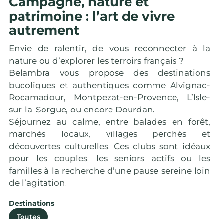
Campagne, nature et
patrimoine : l’art de vivre
autrement
Envie de ralentir, de vous reconnecter à la
nature ou d’explorer les terroirs français ?
Belambra vous propose des destinations
bucoliques et authentiques comme Alvignac-
Rocamadour, Montpezat-en-Provence, L’Isle-
sur-la-Sorgue, ou encore Dourdan.
Séjournez au calme, entre balades en forêt,
marchés locaux, villages perchés et
découvertes culturelles. Ces clubs sont idéaux
pour les couples, les seniors actifs ou les
familles à la recherche d’une pause sereine loin
de l’agitation.
Destinations
Alvignac
Mon
Toutes