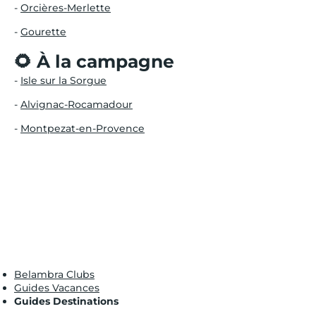
-
Orcières-Merlette
-
Gourette
🌻 À la campagne
-
Isle sur la Sorgue
-
Alvignac-Rocamadour
-
Montpezat-en-Provence
Belambra Clubs
Guides Vacances
Guides Destinations