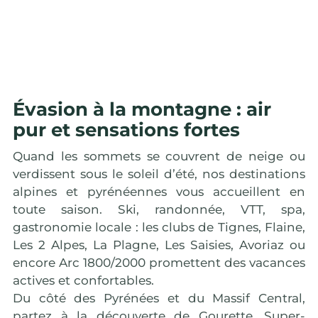
🏄 Bo
Évasion à la montagne : air
pur et sensations fortes
Quand les sommets se couvrent de neige ou
verdissent sous le soleil d’été, nos destinations
alpines et pyrénéennes vous accueillent en
toute saison. Ski, randonnée, VTT, spa,
gastronomie locale : les clubs de Tignes, Flaine,
Les 2 Alpes, La Plagne, Les Saisies, Avoriaz ou
encore Arc 1800/2000 promettent des vacances
actives et confortables.
Du côté des Pyrénées et du Massif Central,
partez à la découverte de Gourette, Super-