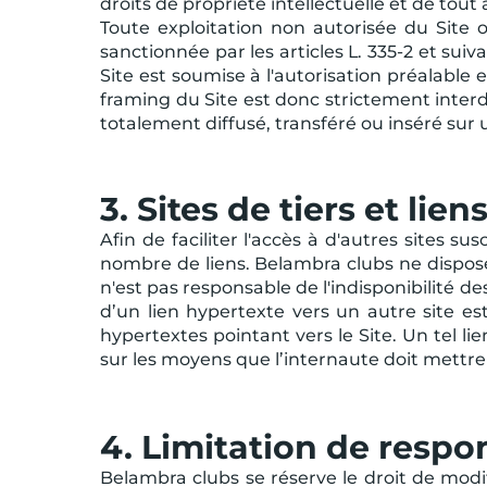
droits de propriété intellectuelle et de tout 
Toute exploitation non autorisée du Site 
sanctionnée par les articles L. 335-2 et sui
Site est soumise à l'autorisation préalable 
framing du Site est donc strictement inter
totalement diffusé, transféré ou inséré sur u
3. Sites de tiers et lie
Afin de faciliter l'accès à d'autres sites 
nombre de liens. Belambra clubs ne dispose
n'est pas responsable de l'indisponibilité des
d’un lien hypertexte vers un autre site est
hypertextes pointant vers le Site. Un tel li
sur les moyens que l’internaute doit mettr
4. Limitation de respo
Belambra clubs se réserve le droit de modi