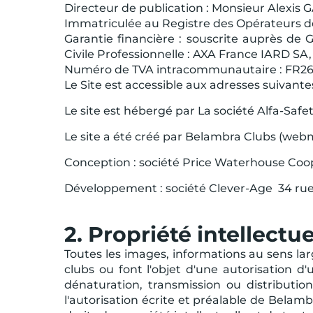
Directeur de publication : Monsieur Alexis 
Immatriculée au Registre des Opérateurs d
Garantie financière : souscrite auprès de
Civile Professionnelle : AXA France IARD SA,
Numéro de TVA intracommunautaire : FR26
Le Site est accessible aux adresses suivan
Le site est hébergé par La société Alfa-Safe
Le site a été créé par Belambra Clubs (web
Conception : société Price Waterhouse Coop
Développement : société Clever-Age 34 rue
2. Propriété intellectue
Toutes les images, informations au sens la
clubs ou font l'objet d'une autorisation d
dénaturation, transmission ou distributio
l'autorisation écrite et préalable de Belam