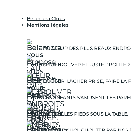
Belambra Clubs
Mentions légales
AU CŒUR DES PLUS BEAUX ENDROI
SE RETROUVER ET JUSTE PROFITER.
BOUGER, LÂCHER PRISE, FAIRE LA F
LES ENFANTS S'AMUSENT, LES PARE
METTRE LES PIEDS SOUS LA TABLE.
SE FAIRE CHOUCHOUTER PAR NOS 