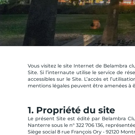
Vous visitez le site Internet de Belambra clu
Site. Si l’internaute utilise le service de r
accessibles sur le Site. L’accès et l’utilisa
mentions légales peuvent être amenées à êt
1. Propriété du site
Le présent Site est édité par Belambra C
Nanterre sous le n° 322 706 136, représenté
Siège social 8 rue François Ory - 92120 Montro