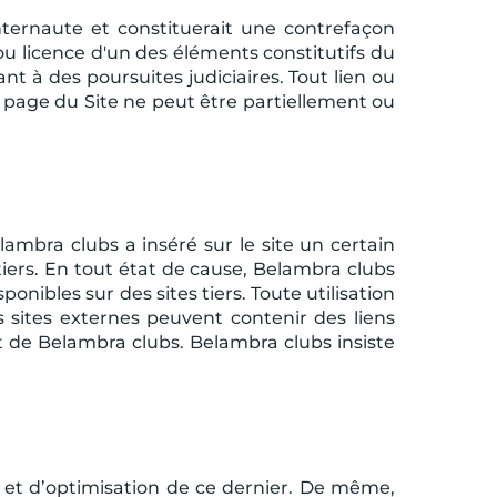
nternaute et constituerait une contrefaçon
 ou licence d'un des éléments constitutifs du
nt à des poursuites judiciaires. Tout lien ou
 page du Site ne peut être partiellement ou
lambra clubs a inséré sur le site un certain
iers. En tout état de cause, Belambra clubs
ponibles sur des sites tiers. Toute utilisation
es sites externes peuvent contenir des liens
rit de Belambra clubs. Belambra clubs insiste
r et d’optimisation de ce dernier. De même,