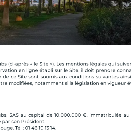
bs (ci-après « le Site »). Les mentions légales qui suiv
éservation en ligne établi sur le Site, il doit prendre 
tion de ce Site sont soumis aux conditions suivantes ain
re modifiées, notamment si la législation en vigueur é
lubs, SAS au capital de 10.000.000 €, immatriculée a
e par son Président.
uge. Tél : 01 46 10 13 14.