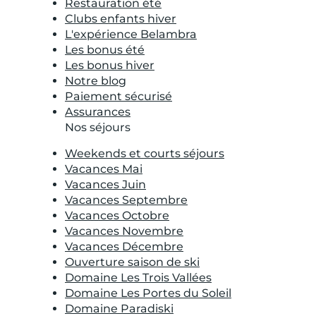
Restauration été
Clubs enfants hiver
L'expérience Belambra
Les bonus été
Les bonus hiver
Notre blog
Paiement sécurisé
Assurances
Nos séjours
Weekends et courts séjours
Vacances Mai
Vacances Juin
Vacances Septembre
Vacances Octobre
Vacances Novembre
Vacances Décembre
Ouverture saison de ski
Domaine Les Trois Vallées
Domaine Les Portes du Soleil
Domaine Paradiski