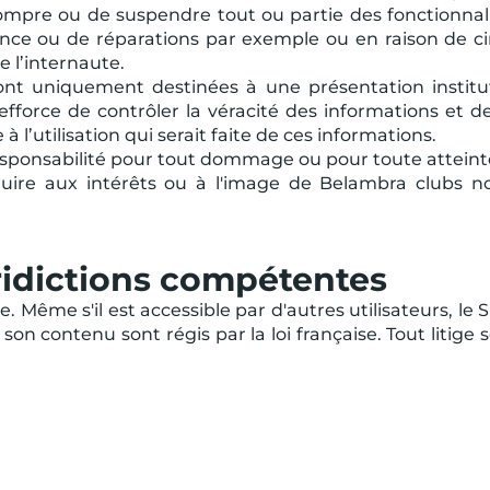
rompre ou de suspendre tout ou partie des fonctionnal
nce ou de réparations par exemple ou en raison de c
e l’internaute.
sont uniquement destinées à une présentation institu
efforce de contrôler la véracité des informations et de 
l’utilisation qui serait faite de ces informations.
esponsabilité pour tout dommage ou pour toute atteinte
de nuire aux intérêts ou à l'image de Belambra clubs
uridictions compétentes
 Même s'il est accessible par d'autres utilisateurs, le 
et son contenu sont régis par la loi française. Tout liti