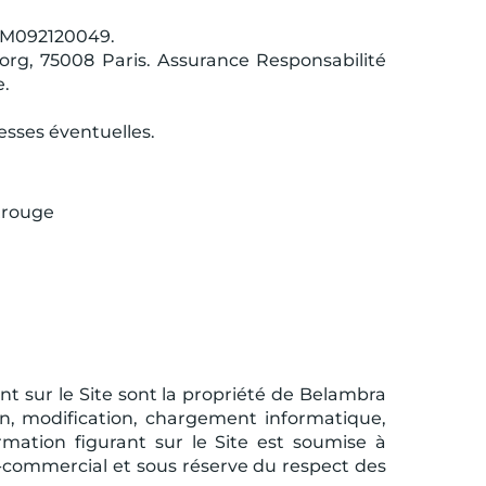
 IM092120049.
org, 75008 Paris. Assurance Responsabilité
e.
esses éventuelles.
trouge
t sur le Site sont la propriété de Belambra
ion, modification, chargement informatique,
rmation figurant sur le Site est soumise à
on-commercial et sous réserve du respect des