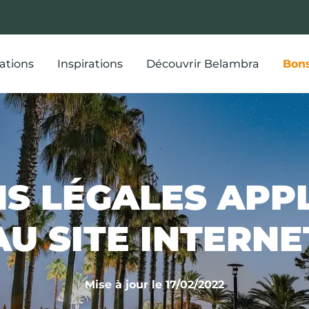
ations
Inspirations
Découvrir Belambra
Bons
S LÉGALES APP
AU SITE INTERNE
Mise à jour le 17/02/2022