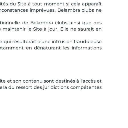
ités du Site à tout moment si cela apparaît
irconstances imprévues. Belambra clubs ne
tionnelle de Belambra clubs ainsi que des
maintenir le Site à jour. Elle ne saurait en
 qui résulterait d'une intrusion frauduleuse
 notamment en dénaturant les informations
Site et son contenu sont destinés à l'accès et
ge sera du ressort des juridictions compétentes