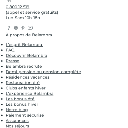
0 800 12 519
(appel et service gratuits)
Lun-Sam 10h-18h
Facebook
Instagram
Pinterest
YouTube
Twitter
À propos de Belambra
L'esprit Belambra
FAQ
Découvrir Belambra
Presse
Belambra recrute
Demi-pension ou pension-complète
Résidences vacances
Restauration été
Clubs enfants hiver
L'expérience Belambra
Les bonus été
Les bonus hiver
Notre blog
Paiement sécurisé
Assurances
Nos séjours