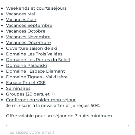
Weekends et courts séjours
Vacances Mai
Vacances Juin
Vacances Septembre
Vacances Octobre
Vacances Novembre
Vacances Décembre
Ouverture saison de ski
Domaine Les Trois Vallées
Domaine Les Portes du Soleil
Domaine Paradiski
Domaine l'Espace Diamant
Domaine Tignes - Val d'Isère
Espace Pro et CSE
Séminaires
Groupes (20 pers. et +)
Confirmer ou solder mon séjour
Je m'inscris à la newsletter et je reçois 50€.
Offre valable pour un séjour de 7 nuits minimum.