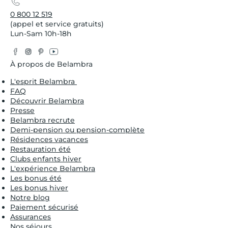
0 800 12 519
(appel et service gratuits)
Lun-Sam 10h-18h
Facebook
Instagram
Pinterest
YouTube
Twitter
À propos de Belambra
L'esprit Belambra
FAQ
Découvrir Belambra
Presse
Belambra recrute
Demi-pension ou pension-complète
Résidences vacances
Restauration été
Clubs enfants hiver
L'expérience Belambra
Les bonus été
Les bonus hiver
Notre blog
Paiement sécurisé
Assurances
Nos séjours