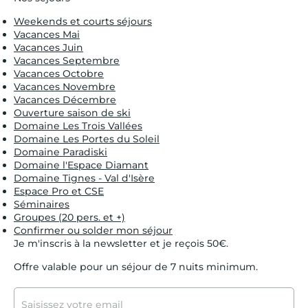
Weekends et courts séjours
Vacances Mai
Vacances Juin
Vacances Septembre
Vacances Octobre
Vacances Novembre
Vacances Décembre
Ouverture saison de ski
Domaine Les Trois Vallées
Domaine Les Portes du Soleil
Domaine Paradiski
Domaine l'Espace Diamant
Domaine Tignes - Val d'Isère
Espace Pro et CSE
Séminaires
Groupes (20 pers. et +)
Confirmer ou solder mon séjour
Je m'inscris à la newsletter et je reçois 50€.
Offre valable pour un séjour de 7 nuits minimum.