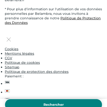
* Pour plus d'information sur l'utilisation de vos données
personnelles par Belambra, nous vous invitons à
prendre connaissance de notre
Politique de Protection
des Données
Cookies
Mentions légales
CGV
Politique de cookies
Sitemap
Politique de protection des données
Paiement :
visa
master
cb
Rechercher