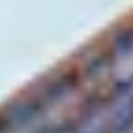
votre moitié le temps d’une virée en calèche. Après une
randonnée en raquettes, pourquoi ne pas savourer un
chocolat viennois ou un verre de vin chaud ? De belles
découvertes à faire pendant vos vacances à la
montagne !
Les meilleures destinations
où partir à la montagne en
hiver
Offrez-vous une pause bien méritée en réservant un
séjour tout compris
dans un
club vacances à la
montagne l’hiver
. Partagez des moments conviviaux à
l’
hôtel club montagne Belambra « L’Orée des Pistes »
dans la station Les 2 Alpes. En demi-pension, profitez de
tous les services exclusifs Belambra : garderie,
restauration gourmande, après-ski animé sur la terrasse
du club.