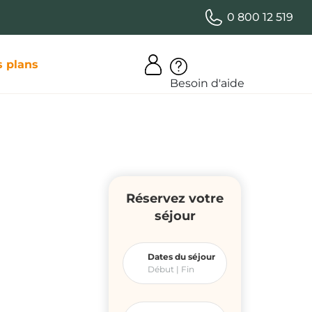
0 800 12 519
 plans
Besoin d'aide
Réservez votre
séjour
Dates du séjour
Début |
Fin