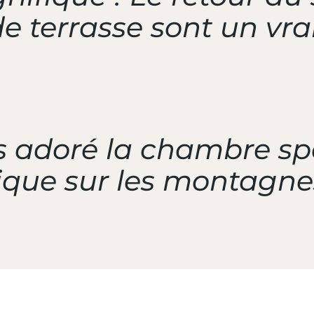
e terrasse sont un vrai
 adoré la chambre spa
que sur les montagnes