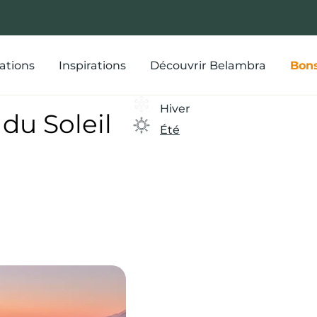
ations
Inspirations
Découvrir Belambra
Bons
Hiver
du Soleil
Été