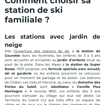
Comment choisir sa
station de ski
familiale ?
Les stations avec jardin de
neige
Dès
l’ouverture des stations de ski
, à
la station de
Gourette
dans les Pyrénées, les enfants de 3 à 5 ans
sont accueillis et encadrés au
jardin d’enfants
situé au
pied de la piste. Dans les Alpes à
la station de Super
Besse
, l’ESF propose une
formule spéciale avec accueil,
ski et garderie
où les enfants pourront se retrouver
pour un moment de partage et de plaisir. Les stations
de Châtel, Les Gets et Morzine, au cœur du
domaine des
Portes du Soleil
, sont
labellisées « Famille Plus
Montagne »
. À Avoriaz 1800, vos enfants dès 3 ans
pourront s’amuser au village qui leur est dédié. Le
Territoire du Grand Cry aux Gets offre un espace de
glisse et de jeux sur le thème des trappeurs et des