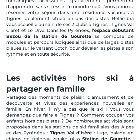
mécaniques accessibles gratuitement, permettent
d'apprendre sans stress et à moindre coût. Vous pourrez
réserver votre séjour dans une résidence vacances à
Tignes idéalement située en bas des pistes. Belambra
vous accueille au sein de ses 2 clubs à Tignes : Tignes Val
Claret et Le Diva. Dans les Pyrénées,
l’espace débutant
Bezou de la station de Gourette
se compose de
modules et parcours ludiques ainsi que de larges pistes
bleues sur le versant Cotch pour dévaler les pistes à son
rythme et en toute sécurité.
Les activités hors ski à
partager en famille
Partagez des moments de plaisir, d’amusement et de
découverte et vivez des expériences nouvelles en
famille. En hiver, il n’y a pas que le ski ! Vous vous
demandez
que faire à Tignes
? Comment occuper vos
enfants hors des pistes ? De nombreuses activités sont
proposées dans les stations de ski familiales des Alpes
et des Pyrénées :
Tignes Val d’Isère
: luge, balade en
chiens de traîneau, snake gliss
Station de Gourette
: