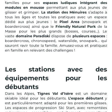
familles pour ses
espaces ludiques intégrant des
modules en mousse
permettant aux plus jeunes de
glisser et grimper.
La station des Ménuires
s’adapte à
tous les âges et toutes les pratiques avec un espace
dédié aux plus jeunes : le
Pixel Area
(snowpark et
boardercross) ainsi que le
Friendly Natural Park
de la
Masse pour les plus grands (bosses, courses…). Le
vaste
domaine Paradiski
dispose de
plusieurs espaces
:
boardercross, chronospeed, waterslide, snowpark… qui
sauront ravir toute la famille. Amusez-vous et pratiquez
en famille en relevant des challenges !
Les stations avec des
équipements pour les
débutants
Dans les Alpes,
Tignes Val d’Isère
est un domaine
skiable idéal pour les débutants.
L’espace débutant
y
est particulièrement adapté pour les premières glisses.
Les espaces de progression Ski Start, avec remontées