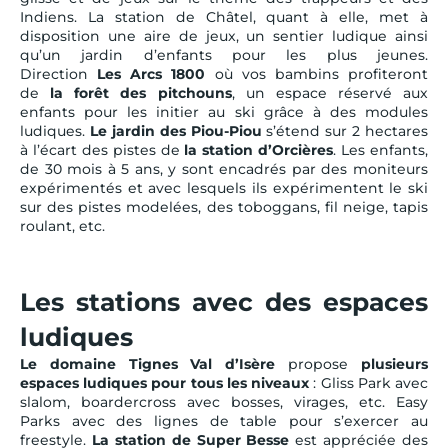
Indiens. La station de Châtel, quant à elle, met à
disposition une aire de jeux, un sentier ludique ainsi
qu’un jardin d’enfants pour les plus jeunes.
Direction
Les Arcs 1800
où vos bambins profiteront
de
la forêt des pitchouns
, un espace réservé aux
enfants pour les initier au ski grâce à des modules
ludiques.
Le jardin des Piou-Piou
s’étend sur 2 hectares
à l’écart des pistes de
la station d’Orcières
. Les enfants,
de 30 mois à 5 ans, y sont encadrés par des moniteurs
expérimentés et avec lesquels ils expérimentent le ski
sur des pistes modelées, des toboggans, fil neige, tapis
roulant, etc.
Les stations avec des espaces
ludiques
Le domaine Tignes Val d’Isère
propose
plusieurs
espaces ludiques pour tous les niveaux
: Gliss Park avec
slalom, boardercross avec bosses, virages, etc. Easy
Parks avec des lignes de table pour s’exercer au
freestyle.
La station de Super Besse
est appréciée des