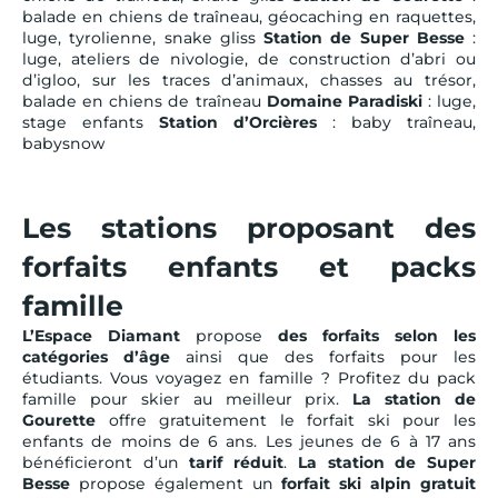
balade en chiens de traîneau, géocaching en raquettes,
luge, tyrolienne, snake gliss
Station de Super Besse
:
luge, ateliers de nivologie, de construction d’abri ou
d’igloo, sur les traces d’animaux, chasses au trésor,
balade en chiens de traîneau
Domaine Paradiski
: luge,
stage enfants
Station d’Orcières
: baby traîneau,
babysnow
Les stations proposant des
forfaits enfants et packs
famille
L’Espace Diamant
propose
des forfaits selon les
catégories d’âge
ainsi que des forfaits pour les
étudiants. Vous voyagez en famille ? Profitez du pack
famille pour skier au meilleur prix.
La station de
Gourette
offre gratuitement le forfait ski pour les
enfants de moins de 6 ans. Les jeunes de 6 à 17 ans
bénéficieront d’un
tarif réduit
.
La station de Super
Besse
propose également un
forfait ski alpin gratuit