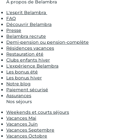
À propos de Belambra
L'esprit Belambra
FAQ
Découvrir Belambra
Presse
Belambra recrute
Demi-pension ou pension-complète
Résidences vacances
Restauration été
Clubs enfants hiver
L'expérience Belambra
Les bonus été
Les bonus hiver
Notre blog
Paiement sécurisé
Assurances
Nos séjours
Weekends et courts séjours
Vacances Mai
Vacances Juin
Vacances Septembre
Vacances Octobre