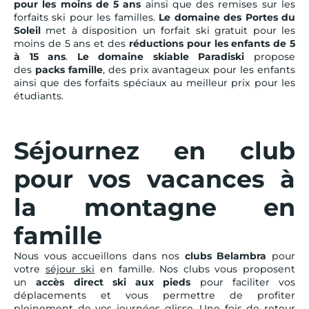
pour les moins de 5 ans
ainsi que des remises sur les
forfaits ski pour les familles.
Le domaine des Portes du
Soleil
met à disposition un forfait ski gratuit pour les
moins de 5 ans et des
réductions pour les enfants de 5
à 15 ans
.
Le domaine skiable Paradiski
propose
des
packs famille
, des prix avantageux pour les enfants
ainsi que des forfaits spéciaux au meilleur prix pour les
étudiants.
Séjournez en club
pour vos vacances à
la montagne en
famille
Nous vous accueillons dans nos
clubs Belambra
pour
votre
séjour ski
en famille. Nos clubs vous proposent
un
accès direct ski aux pieds
pour faciliter vos
déplacements et vous permettre de profiter
pleinement de vos journées glisse. Une fois de retour