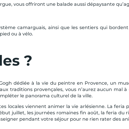
argue, vous offriront une balade aussi dépaysante qu’ag
ystème camarguais, ainsi que les sentiers qui bordent l
 pied ou à vélo.
les ?
Gogh dédiée à la vie du peintre en Provence, un musé
ux traditions provençales, vous n’aurez aucun mal à
léter le panorama culturel de la ville.
s locales viennent animer la vie arlésienne. La feria p
début juillet, les journées romaines fin août, la feria du
enseigner pendant votre séjour pour ne rien rater des an