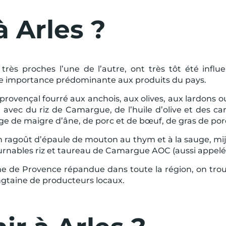
 Arles ?
 très proches l’une de l’autre, ont très tôt été inf
ne importance prédominante aux produits du pays.
n provençal fourré aux anchois, aux olives, aux lardons
ec du riz de Camargue, de l’huile d’olive et des carot
ange de maigre d’âne, de porc et de bœuf, de gras de porc
t un ragoût d’épaule de mouton au thym et à la sauge,
ntournables riz et taureau de Camargue AOC (aussi appelé
e de Provence répandue dans toute la région, on trou
vingtaine de producteurs locaux.