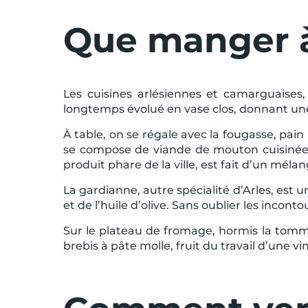
Que manger à
Les cuisines arlésiennes et camarguaises,
longtemps évolué en vase clos, donnant u
À table, on se régale avec la fougasse, pai
se compose de viande de mouton cuisinée av
produit phare de la ville, est fait d’un mél
La gardianne, autre spécialité d’Arles, es
et de l’huile d’olive. Sans oublier les inco
Sur le plateau de fromage, hormis la tomm
brebis à pâte molle, fruit du travail d’une 