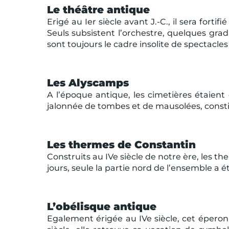
Le théâtre antique
Erigé au Ier siècle avant J.-C., il sera for
Seuls subsistent l’orchestre, quelques grad
sont toujours le cadre insolite de spectacles
Les Alyscamps
A l’époque antique, les cimetières étaient c
jalonnée de tombes et de mausolées, consti
Les thermes de Constantin
Construits au IVe siècle de notre ère, les th
jours, seule la partie nord de l’ensemble a é
L’obélisque antique
Egalement érigée au IVe siècle, cet éperon