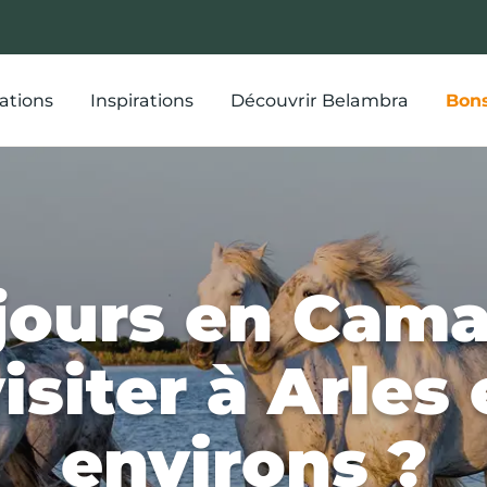
ations
Inspirations
Découvrir Belambra
Bons
 jours en Cama
isiter à Arles 
environs ?