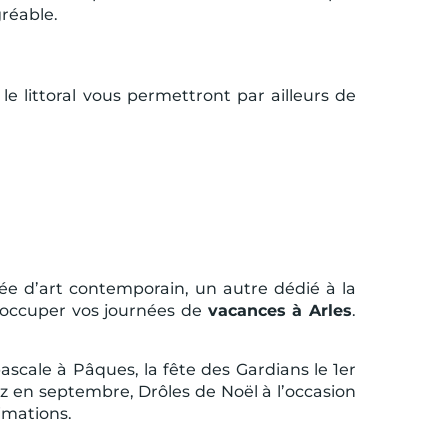
réable.
e littoral vous permettront par ailleurs de
e d’art contemporain, un autre dédié à la
 occuper vos journées de
vacances à Arles
.
ascale à Pâques, la fête des Gardians le 1er
 riz en septembre, Drôles de Noël à l’occasion
imations.