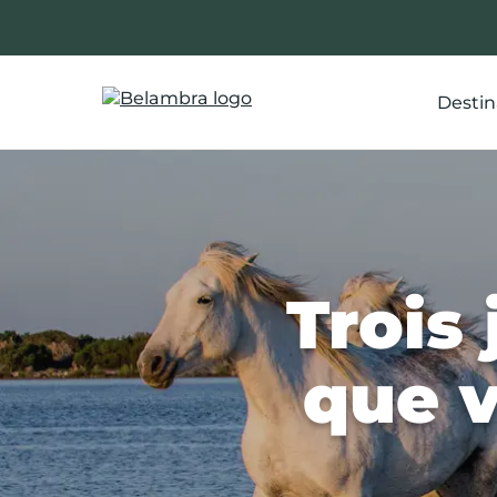
Allez
au
contenu
Destin
Trois
que v