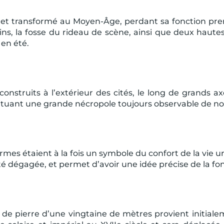
tifié et transformé au Moyen-Âge, perdant sa fonction pre
ins, la fosse du rideau de scène, ainsi que deux haute
 en été.
onstruits à l’extérieur des cités, le long de grands axes
tuant une grande nécropole toujours observable de nos
ermes étaient à la fois un symbole du confort de la vie 
té dégagée, et permet d’avoir une idée précise de la fonc
 de pierre d’une vingtaine de mètres provient initia