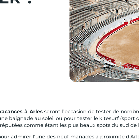
vacances à Arles
seront l’occasion de tester de nombr
e baignade au soleil ou pour tester le kitesurf (sport d
 réputées comme étant les plus beaux spots du sud de l
pour admirer l’une des neuf manades à proximité d’Arl