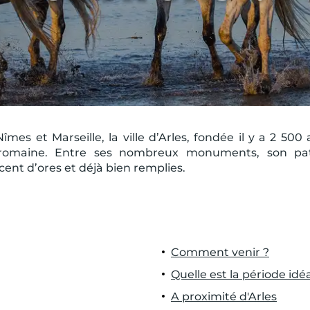
es et Marseille, la ville d’Arles, fondée il y a 2 500
romaine. Entre ses nombreux monuments, son pat
ent d’ores et déjà bien remplies.
Comment venir ?
Quelle est la période idé
A proximité d'Arles