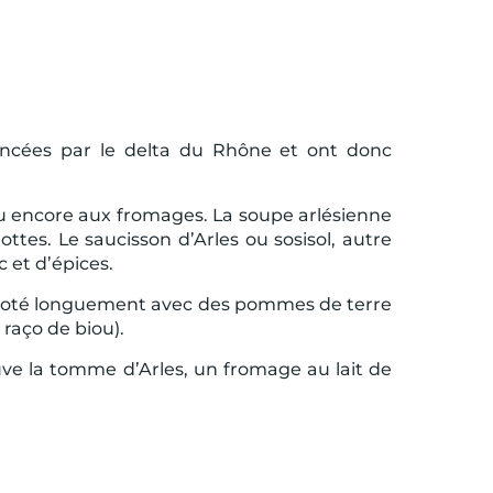
luencées par le delta du Rhône et ont donc
 ou encore aux fromages. La soupe arlésienne
tes. Le saucisson d’Arles ou sosisol, autre
 et d’épices.
 mijoté longuement avec des pommes de terre
 raço de biou).
ve la tomme d’Arles, un fromage au lait de