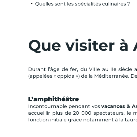
Quelles sont les spécialités culinaires ?
Que visiter à 
Durant l’âge de fer, du VIIIe au IIe siècl
(appelées « oppida ») de la Méditerranée. D
L’amphithéâtre
Incontournable pendant vos
vacances à Ar
accueillir plus de 20 000 spectateurs, le
fonction initiale grâce notamment à la tau