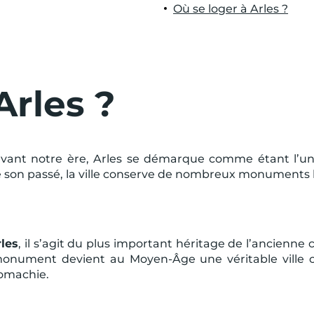
Où se loger à Arles ?
Arles ?
e avant notre ère, Arles se démarque comme étant l’un
e son passé, la ville conserve de nombreux monuments b
les
, il s’agit du plus important héritage de l’ancienne
 monument devient au Moyen-Âge une véritable ville cl
romachie.