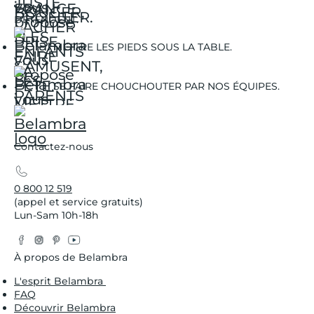
DÉTENDENT.
METTRE LES PIEDS SOUS LA TABLE.
SE FAIRE CHOUCHOUTER PAR NOS ÉQUIPES.
Contactez-nous
0 800 12 519
(appel et service gratuits)
Lun-Sam 10h-18h
Facebook
Instagram
Pinterest
YouTube
Twitter
À propos de Belambra
L'esprit Belambra
FAQ
Découvrir Belambra