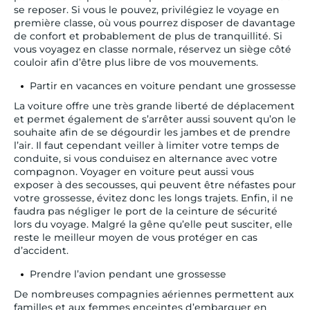
se reposer. Si vous le pouvez, privilégiez le voyage en
première classe, où vous pourrez disposer de davantage
de confort et probablement de plus de tranquillité. Si
vous voyagez en classe normale, réservez un siège côté
couloir afin d’être plus libre de vos mouvements.
Partir en vacances en voiture pendant une grossesse
La voiture offre une très grande liberté de déplacement
et permet également de s’arrêter aussi souvent qu’on le
souhaite afin de se dégourdir les jambes et de prendre
l’air. Il faut cependant veiller à limiter votre temps de
conduite, si vous conduisez en alternance avec votre
compagnon. Voyager en voiture peut aussi vous
exposer à des secousses, qui peuvent être néfastes pour
votre grossesse, évitez donc les longs trajets. Enfin, il ne
faudra pas négliger le port de la ceinture de sécurité
lors du voyage. Malgré la gêne qu’elle peut susciter, elle
reste le meilleur moyen de vous protéger en cas
d’accident.
Prendre l’avion pendant une grossesse
De nombreuses compagnies aériennes permettent aux
familles et aux femmes enceintes d’embarquer en