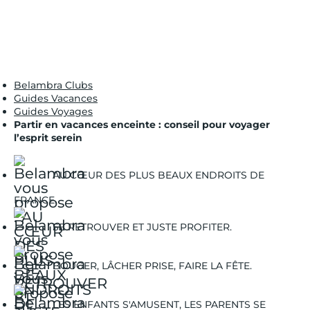
Belambra Clubs
Guides Vacances
Guides Voyages
Partir en vacances enceinte : conseil pour voyager
l’esprit serein
AU CŒUR DES PLUS BEAUX ENDROITS DE
FRANCE.
SE RETROUVER ET JUSTE PROFITER.
BOUGER, LÂCHER PRISE, FAIRE LA FÊTE.
LES ENFANTS S'AMUSENT, LES PARENTS SE