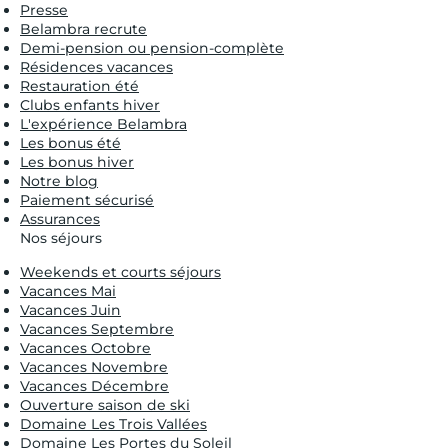
Presse
Belambra recrute
Demi-pension ou pension-complète
Résidences vacances
Restauration été
Clubs enfants hiver
L'expérience Belambra
Les bonus été
Les bonus hiver
Notre blog
Paiement sécurisé
Assurances
Nos séjours
Weekends et courts séjours
Vacances Mai
Vacances Juin
Vacances Septembre
Vacances Octobre
Vacances Novembre
Vacances Décembre
Ouverture saison de ski
Domaine Les Trois Vallées
Domaine Les Portes du Soleil