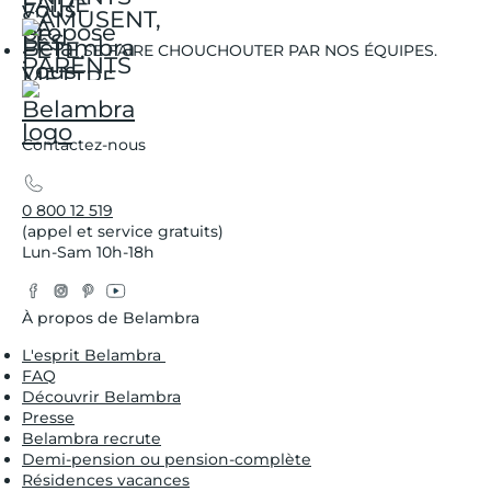
SE FAIRE CHOUCHOUTER PAR NOS ÉQUIPES.
Contactez-nous
0 800 12 519
(appel et service gratuits)
Lun-Sam 10h-18h
Facebook
Instagram
Pinterest
YouTube
Twitter
À propos de Belambra
L'esprit Belambra
FAQ
Découvrir Belambra
Presse
Belambra recrute
Demi-pension ou pension-complète
Résidences vacances