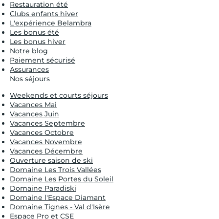
Restauration été
Clubs enfants hiver
L'expérience Belambra
Les bonus été
Les bonus hiver
Notre blog
Paiement sécurisé
Assurances
Nos séjours
Weekends et courts séjours
Vacances Mai
Vacances Juin
Vacances Septembre
Vacances Octobre
Vacances Novembre
Vacances Décembre
Ouverture saison de ski
Domaine Les Trois Vallées
Domaine Les Portes du Soleil
Domaine Paradiski
Domaine l'Espace Diamant
Domaine Tignes - Val d'Isère
Espace Pro et CSE