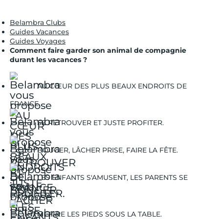
Belambra Clubs
Guides Vacances
Guides Voyages
Comment faire garder son animal de compagnie
durant les vacances ?
AU CŒUR DES PLUS BEAUX ENDROITS DE
FRANCE.
SE RETROUVER ET JUSTE PROFITER.
BOUGER, LÂCHER PRISE, FAIRE LA FÊTE.
LES ENFANTS S'AMUSENT, LES PARENTS SE
DÉTENDENT.
METTRE LES PIEDS SOUS LA TABLE.