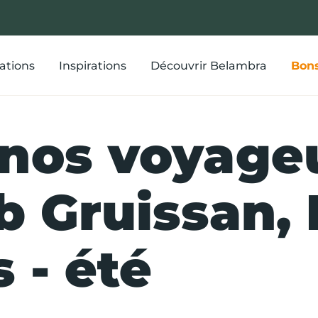
ations
Inspirations
Découvrir Belambra
Bons
 nos voyage
b Gruissan, 
 - été