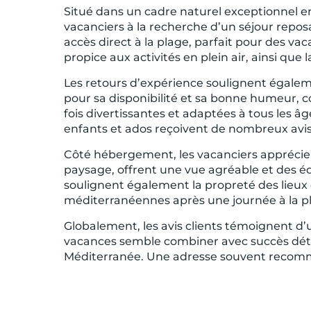
Situé dans un cadre naturel exceptionnel 
vacanciers à la recherche d’un séjour reposa
accès direct à la plage, parfait pour des va
propice aux activités en plein air, ainsi que 
Les retours d’expérience soulignent égalemen
pour sa disponibilité et sa bonne humeur, 
fois divertissantes et adaptées à tous les âg
enfants et ados reçoivent de nombreux avis p
Côté hébergement, les vacanciers apprécient 
paysage, offrent une vue agréable et des é
soulignent également la propreté des lieux et
méditerranéennes après une journée à la p
Globalement, les avis clients témoignent d’
vacances semble combiner avec succès déte
Méditerranée. Une adresse souvent recomma