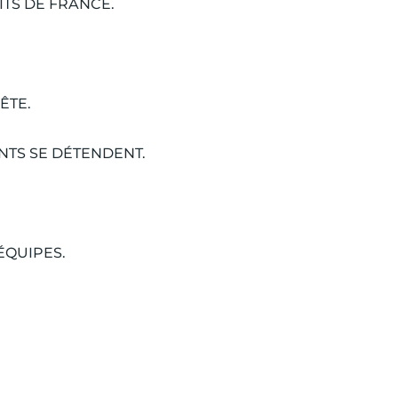
TS DE FRANCE.
ÊTE.
NTS SE DÉTENDENT.
ÉQUIPES.