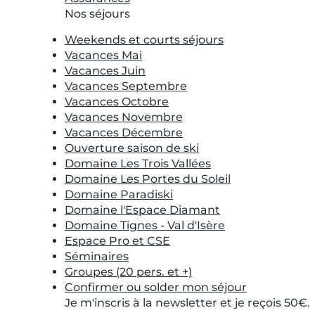
Nos séjours
Weekends et courts séjours
Vacances Mai
Vacances Juin
Vacances Septembre
Vacances Octobre
Vacances Novembre
Vacances Décembre
Ouverture saison de ski
Domaine Les Trois Vallées
Domaine Les Portes du Soleil
Domaine Paradiski
Domaine l'Espace Diamant
Domaine Tignes - Val d'Isère
Espace Pro et CSE
Séminaires
Groupes (20 pers. et +)
Confirmer ou solder mon séjour
Je m'inscris à la newsletter et je reçois 50€.