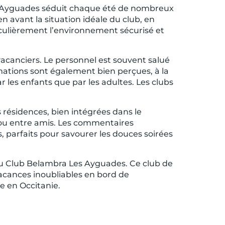
es Ayguades séduit chaque été de nombreux
n avant la situation idéale du club, en
ticulièrement l’environnement sécurisé et
 vacanciers. Le personnel est souvent salué
mations sont également bien perçues, à la
ar les enfants que par les adultes. Les clubs
s résidences, bien intégrées dans le
 ou entre amis. Les commentaires
s, parfaits pour savourer les douces soirées
 au Club Belambra Les Ayguades. Ce club de
acances inoubliables en bord de
e en Occitanie.