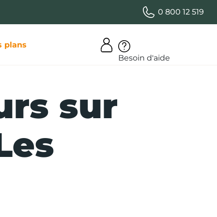
0 800 12 519
 plans
Besoin d'aide
urs sur
Les