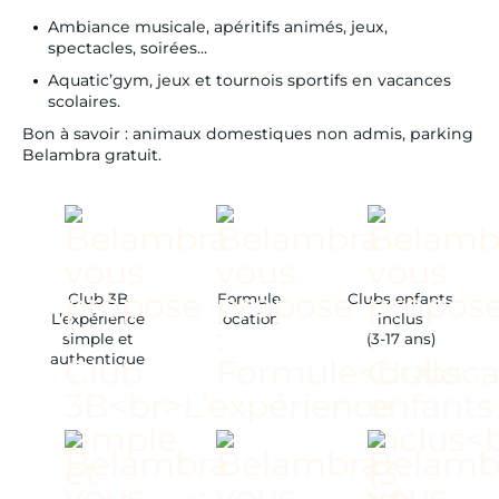
Ambiance musicale, apéritifs animés, jeux,
spectacles, soirées...
Aquatic’gym, jeux et tournois sportifs en vacances
scolaires.
Bon à savoir : animaux domestiques non admis, parking
Belambra gratuit.
Club 3B
Formule
Clubs enfants
L’expérience
location
inclus
simple et
(3-17 ans)
authentique