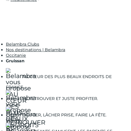
Belambra Clubs
Nos destinations | Belambra
Occitanie
Gruissan
AU CŒUR DES PLUS BEAUX ENDROITS DE
FRANCE.
SE RETROUVER ET JUSTE PROFITER.
BOUGER, LÂCHER PRISE, FAIRE LA FÊTE.