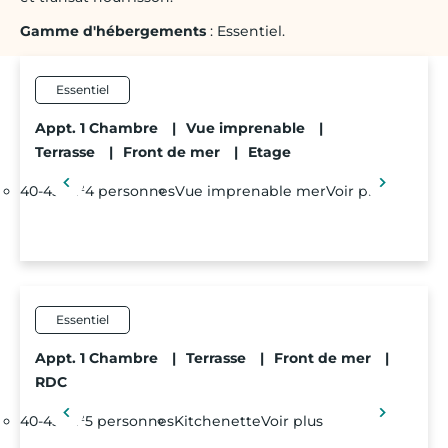
Gamme d'hébergements
: Essentiel.
Essentiel
Appt. 1 Chambre
|
Vue imprenable
|
Terrasse
|
Front de mer
|
Etage
40-45 m²
4 personnes
Vue imprenable mer
Voir plus
Essentiel
Appt. 1 Chambre
|
Terrasse
|
Front de mer
|
RDC
40-45 m²
5 personnes
Kitchenette
Voir plus