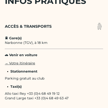
INFOS PRATIQUES
ACCÈS & TRANSPORTS
🚆 Gare(s)
Narbonne (TGV), à 18 km
🚗 Venir en voiture
→ Votre itinéraire
Stationnement
Parking gratuit au club
Taxi(s)
Allo taxi Rey +33 (0)4 68 49 19 12
Grand Large taxi +33 (0)4 68 49 63 47