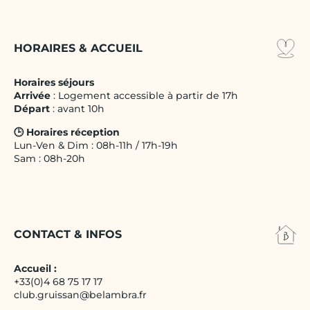
HORAIRES & ACCUEIL
Horaires séjours
Arrivée
: Logement accessible à partir de 17h
Départ
: avant 10h
🕒 Horaires réception
Lun-Ven & Dim : 08h-11h / 17h-19h
Sam : 08h-20h
CONTACT & INFOS
Accueil :
+33(0)4 68 75 17 17
club.gruissan@belambra.fr