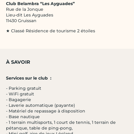
Club Belambra “Les Ayguades”
Rue de la Jonque
Lieu-dit Les Ayguades
11430 Gruissan
★ Classé Résidence de tourisme 2 étoiles
À SAVOIR
Services sur le club :
- Parking gratuit
- WiFi gratuit
- Bagagerie
- Laverie automatique (payante)
- Matériel de repassage à disposition
- Base nautique
- 1 terrain multisports, 1 court de tennis, 1 terrain de
pétanque, table de ping-pong,
- Mini golf, aire de jeux Léoland