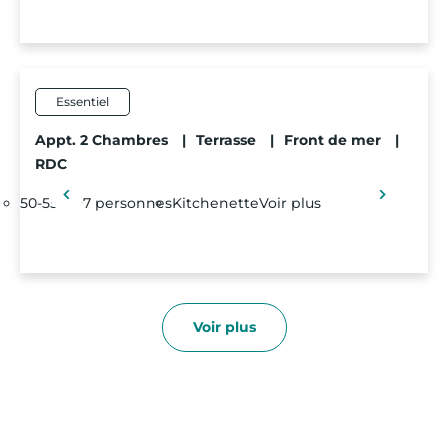
Essentiel
Appt. 2 Chambres
|
Terrasse
|
Front de mer
|
RDC
50-55 m²
7 personnes
Kitchenette
Voir plus
Voir plus