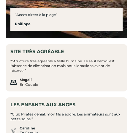
“Accès direct à la plage”
Philippe
SITE TRÈS AGRÉABLE
“Structure très agréable à taille humaine. Le seul.bemol est
l'absence de climatisation mais nous le savions avant de
réserver”
Magali
En Couple
LES ENFANTS AUX ANGES
“Club Pirates génial, mon fils a adoré. Les animateurs sont aux
petits soins.”
Caroline
En Famille