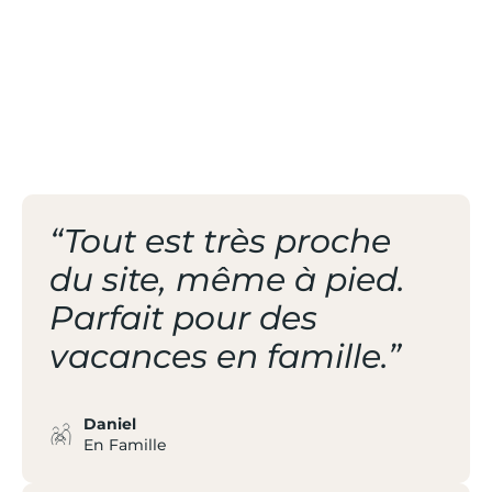
/ PISCINE CHAUFFÉE
/ PAYS
LANGUEDOCIEN
“Tout est très proche
du site, même à pied.
Parfait pour des
vacances en famille.”
Daniel
En Famille