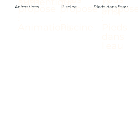
Animations
Piscine
Pieds dans l'eau
/ CLUB FAMILIAL ET
PIÉTON
/ VASTE PLAGE DE
SABLE FIN
/ PARC DE 6
HECTARES