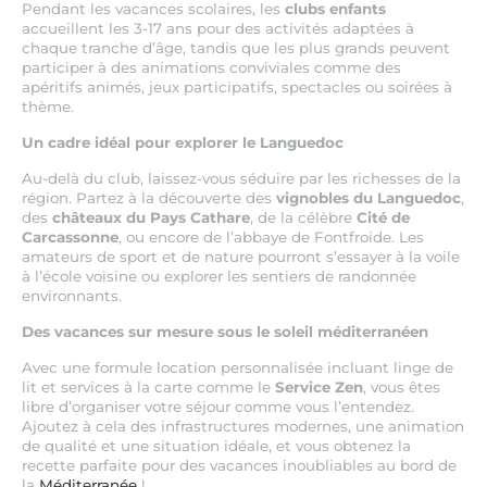
Pendant les vacances scolaires, les
clubs enfants
accueillent les 3-17 ans pour des activités adaptées à
chaque tranche d’âge, tandis que les plus grands peuvent
participer à des animations conviviales comme des
apéritifs animés, jeux participatifs, spectacles ou soirées à
thème.
Un cadre idéal pour explorer le Languedoc
Au-delà du club, laissez-vous séduire par les richesses de la
région. Partez à la découverte des
vignobles du Languedoc
,
des
châteaux du Pays Cathare
, de la célèbre
Cité de
Carcassonne
, ou encore de l’abbaye de Fontfroide. Les
amateurs de sport et de nature pourront s’essayer à la voile
à l’école voisine ou explorer les sentiers de randonnée
environnants.
Des vacances sur mesure sous le soleil méditerranéen
Avec une formule location personnalisée incluant linge de
lit et services à la carte comme le
Service Zen
, vous êtes
libre d’organiser votre séjour comme vous l’entendez.
Ajoutez à cela des infrastructures modernes, une animation
de qualité et une situation idéale, et vous obtenez la
recette parfaite pour des vacances inoubliables au bord de
la
Méditerranée
!