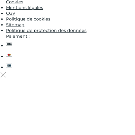
Cookies
Mentions légales
CGV
Politique de cookies
Sitemap
Politique de protection des données
Paiement :
visa
master
cb