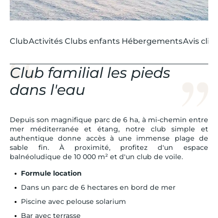
Club
Activités
Clubs enfants
Hébergements
Avis clie
Club familial les pieds
dans l'eau
Depuis son magnifique parc de 6 ha, à mi-chemin entre
mer méditerranée et étang, notre club simple et
authentique donne accès à une immense plage de
sable fin. À proximité, profitez d'un espace
balnéoludique de 10 000 m² et d'un club de voile.
Formule location
Dans un parc de 6 hectares en bord de mer
Piscine avec pelouse solarium
Bar avec terrasse