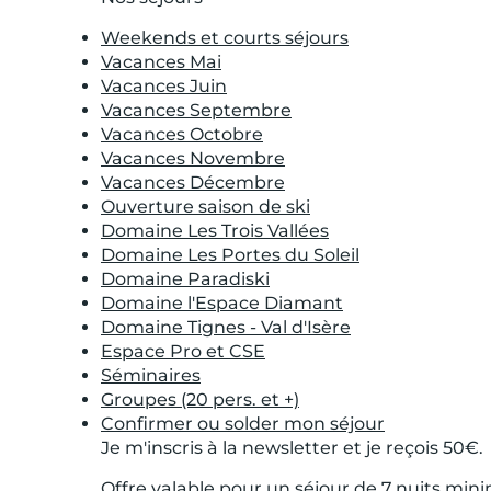
Weekends et courts séjours
Vacances Mai
Vacances Juin
Vacances Septembre
Vacances Octobre
Vacances Novembre
Vacances Décembre
Ouverture saison de ski
Domaine Les Trois Vallées
Domaine Les Portes du Soleil
Domaine Paradiski
Domaine l'Espace Diamant
Domaine Tignes - Val d'Isère
Espace Pro et CSE
Séminaires
Groupes (20 pers. et +)
Confirmer ou solder mon séjour
Je m'inscris à la newsletter et je reçois 50€.
Offre valable pour un séjour de 7 nuits mi