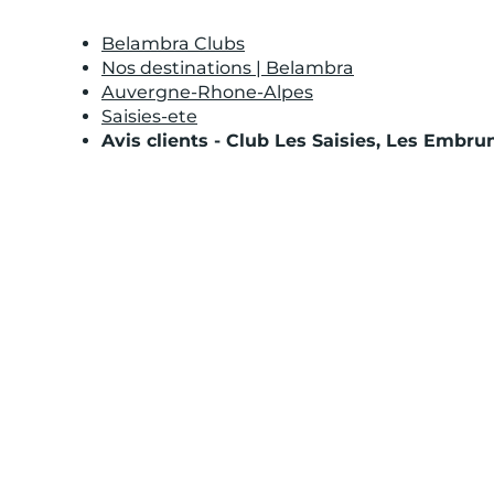
Belambra Clubs
Nos destinations | Belambra
Auvergne-Rhone-Alpes
Saisies-ete
Avis clients - Club Les Saisies, Les Embru