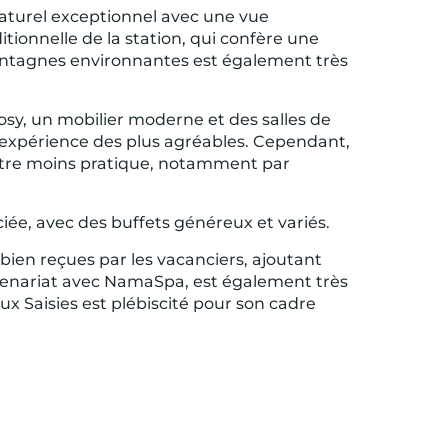
naturel exceptionnel avec une vue
tionnelle de la station, qui confère une
ontagnes environnantes est également très
sy, un mobilier moderne et des salles de
e expérience des plus agréables. Cependant,
t être moins pratique, notamment par
ée, avec des buffets généreux et variés.
t bien reçues par les vacanciers, ajoutant
rtenariat avec NamaSpa, est également très
 Saisies est plébiscité pour son cadre