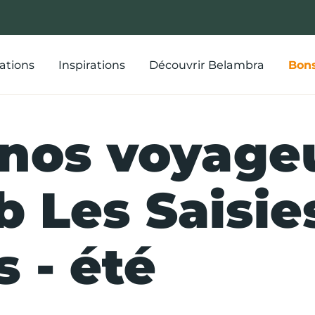
ations
Inspirations
Découvrir Belambra
Bons
 nos voyage
b Les Saisie
 - été