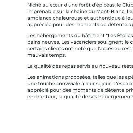
Niché au cœur d'une forêt d'épicéas, le Cl
imprenable sur la chaîne du Mont-Blanc. Les 
ambiance chaleureuse et authentique à leu
appréciée pour des moments de détente après
Les hébergements du bâtiment "Les Étoiles"
bains neuves. Les vacanciers soulignent le
certains clients ont noté que l'accès au re
mauvais temps.​
La qualité des repas servis au nouveau res
Les animations proposées, telles que les apér
une touche conviviale à leur séjour. L'esp
apprécié pour des moments de détente privi
enchanteur, la qualité de ses hébergements e