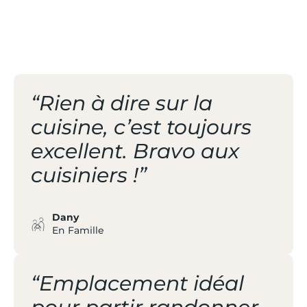
/ TOUT POUR LES
FAMILLES
“Rien à dire sur la
cuisine, c’est toujours
excellent. Bravo aux
cuisiniers !”
Dany
En Famille
“Emplacement idéal