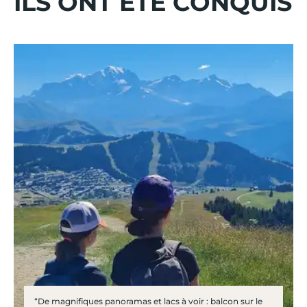
ILS ONT ÉTÉ CONQUIS
“De magnifiques panoramas et lacs à voir : balcon sur le