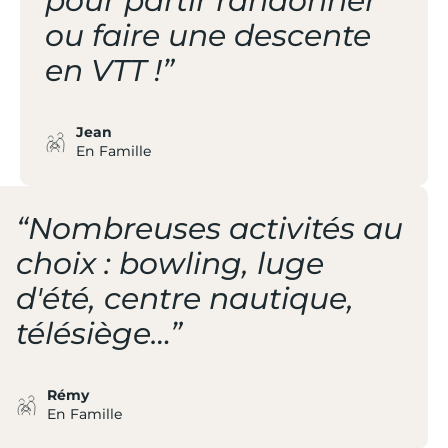
pour partir randonner
ou faire une descente
en VTT !”
Jean
En Famille
“Nombreuses activités au
choix : bowling, luge
d'été, centre nautique,
télésiège…”
Rémy
En Famille