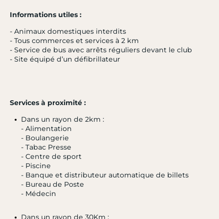
Informations utiles :
- Animaux domestiques interdits
- Tous commerces et services à 2 km
- Service de bus avec arrêts réguliers devant le club
- Site équipé d’un défibrillateur
Services à proximité :
Dans un rayon de 2km :
- Alimentation
- Boulangerie
- Tabac Presse
- Centre de sport
- Piscine
- Banque et distributeur automatique de billets
- Bureau de Poste
- 19 %
- Médecin
PRAZ-SUR-ARLY
3.7 / 5
L'Alisier
Dans un rayon de 30Km :
Alpes