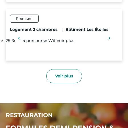
Premium
Logement 2 chambres
|
Bâtiment Les Étoiles
25-30m²
4 personnes
Wifi
Voir plus
Voir plus
RESTAURATION