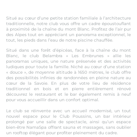
Situé au cœur d’une petite station familiale à l’architecture
traditionnelle, notre club vous offre un cadre époustouflant
à proximité de la chaîne du mont Blanc. Profitez de l’air pur
des Alpes tout en appréciant un panorama exceptionnel, le
tout, les pieds dans l’eau de notre piscine chauffée.
Situé dans une forêt d’épicéas, face à la chaîne du mont
Blanc, le club Belambra « Les Embrunes » allie les
panoramas uniques, une nature préservée et des activités
ludiques pour toute la famille. Niché au cœur d’une station
« douce », de moyenne altitude à 1650 mètres, le club offre
des possibilités infinies de randonnées en pleine nature au
cœur de la Savoie. En plus de votre lieu de résidence
traditionnel en bois et en pierre entièrement rénové
découvrez le restaurant et le bar également remis à neuf
pour vous accueillir dans un confort optimal.
Le club se réinvente avec un accueil modernisé, un tout
nouvel espace pour le Club Poussins, un bar intérieur
prolongé par une salle de spectacle, ainsi qu’un espace
bien-être NamaSpa offrant sauna et massages, sans oublier
un rooftop élégant pour profiter pleinement du cadre.