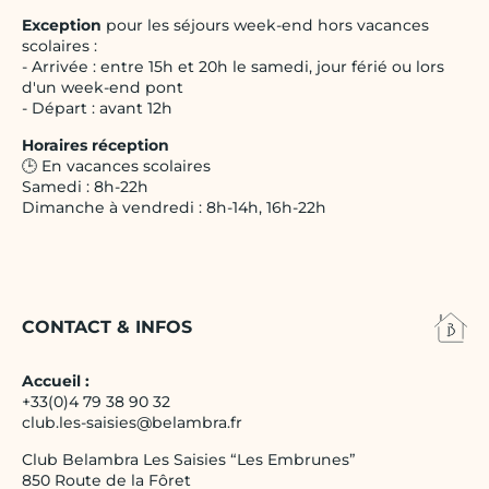
Exception
pour les séjours week-end hors vacances
scolaires :
- Arrivée : entre 15h et 20h le samedi, jour férié ou lors
d'un week-end pont
- Départ : avant 12h
Horaires réception
🕒 En vacances scolaires
Samedi : 8h-22h
Dimanche à vendredi : 8h-14h, 16h-22h
CONTACT & INFOS
Accueil :
+33(0)4 79 38 90 32
club.les-saisies@belambra.fr
Club Belambra Les Saisies “Les Embrunes”
850 Route de la Fôret