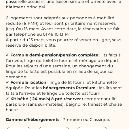
passerelle assurant une liaison simple et directe avec le
bâtiment principal.
6 logements sont adaptés aux personnes à mobilité
réduite (♿ PMR) et leur sont prioritairement réservés
jusqu’au 15 mars. Avant cette date, la réservation se fait
par téléphone au 01 46 10 13 14.
À partir du 15 mars, vous pourrez réserver en ligne, sous
réserve de disponibilité.
✓ Formule demi-pension/pension complète
: lits faits à
l'arrivée, linge de toilette fourni, et ménage de départ.
Pour les séjours d'une semaine, un changement du
linge de toilette est possible en milieu de séjour sur
demande.
✓ Formule location
: linge de lit fourni et kitchenette
équipée. Pour les
hébergements Premium
: les lits sont
faits à l'arrivée et le linge de toilette est fourni.
✓ Kit bébé (-24 mois) à pré-réserver :
comprenant lit-
parapluie (sans sur-matelas), baignoire, transat et chaise
haute.
Gamme d'hébergements
: Premium ou Classique.