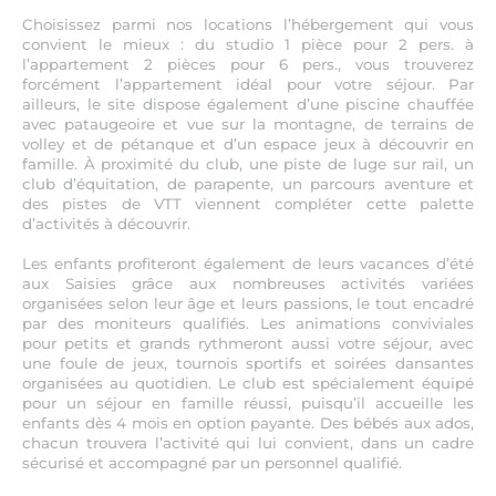
Choisissez parmi nos locations l’hébergement qui vous
convient le mieux : du studio 1 pièce pour 2 pers. à
l’appartement 2 pièces pour 6 pers., vous trouverez
forcément l’appartement idéal pour votre séjour. Par
ailleurs, le site dispose également d’une piscine chauffée
avec pataugeoire et vue sur la montagne, de terrains de
volley et de pétanque et d’un espace jeux à découvrir en
famille. À proximité du club, une piste de luge sur rail, un
club d’équitation, de parapente, un parcours aventure et
des pistes de VTT viennent compléter cette palette
d’activités à découvrir.
Les enfants profiteront également de leurs vacances d’été
aux Saisies grâce aux nombreuses activités variées
organisées selon leur âge et leurs passions, le tout encadré
par des moniteurs qualifiés. Les animations conviviales
pour petits et grands rythmeront aussi votre séjour, avec
une foule de jeux, tournois sportifs et soirées dansantes
organisées au quotidien. Le club est spécialement équipé
pour un séjour en famille réussi, puisqu’il accueille les
enfants dès 4 mois en option payante. Des bébés aux ados,
chacun trouvera l’activité qui lui convient, dans un cadre
sécurisé et accompagné par un personnel qualifié.