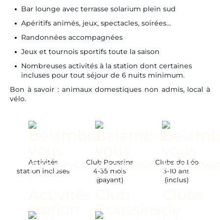
Bar lounge avec terrasse solarium plein sud
Apéritifs animés, jeux, spectacles, soirées...
Randonnées accompagnées
Jeux et tournois sportifs toute la saison
Nombreuses activités à la station dont certaines
incluses pour tout séjour de 6 nuits minimum.
Bon à savoir : animaux domestiques non admis, local à
vélo.
Activités
Club Poussins
Clubs de Léo
station incluses
4-35 mois
3-10 ans
(payant)
(inclus)