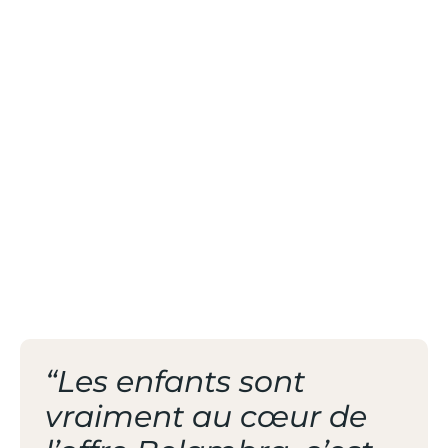
FAMILLES
/ TERRASSE
PANORAMIQUE
ENSOLEILLÉE
/ AU CŒUR DE LA
STATION
“Les enfants sont
vraiment au cœur de