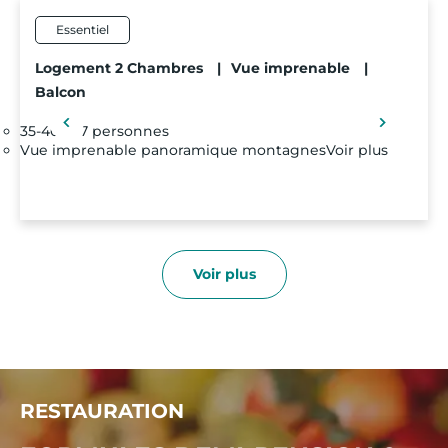
Essentiel
Logement 2 Chambres
|
Vue imprenable
|
Balcon
35-40m²
7 personnes
Vue imprenable panoramique montagnes
Voir plus
Voir plus
RESTAURATION