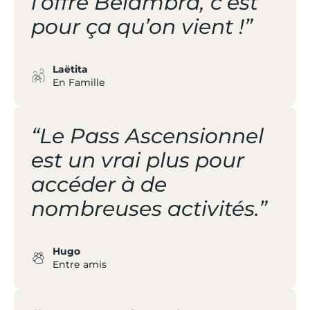
l’offre Belambra, c’est
pour ça qu’on vient !”
Laëtita
En Famille
“Le Pass Ascensionnel
est un vrai plus pour
accéder à de
nombreuses activités.”
Hugo
Entre amis