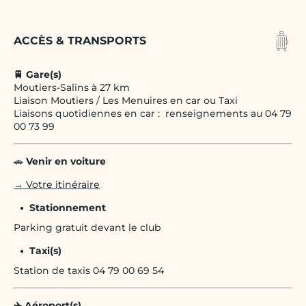
ACCÈS & TRANSPORTS
🚆 Gare(s)
Moutiers-Salins à 27 km
Liaison Moutiers / Les Menuires en car ou Taxi
Liaisons quotidiennes en car : renseignements au 04 79
00 73 99
🚗
Venir en voiture
→ Votre itinéraire
Stationnement
Parking gratuit devant le club
Taxi(s)
Station de taxis 04 79 00 69 54
✈️ Aéroport(s)