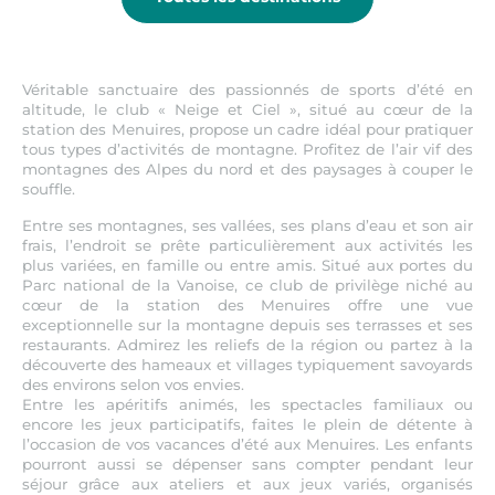
Véritable sanctuaire des passionnés de sports d’été en
altitude, le club « Neige et Ciel », situé au cœur de la
station des Menuires, propose un cadre idéal pour pratiquer
tous types d’activités de montagne. Profitez de l’air vif des
montagnes des Alpes du nord et des paysages à couper le
souffle.
Entre ses montagnes, ses vallées, ses plans d’eau et son air
frais, l’endroit se prête particulièrement aux activités les
plus variées, en famille ou entre amis. Situé aux portes du
Parc national de la Vanoise, ce club de privilège niché au
cœur de la station des Menuires offre une vue
exceptionnelle sur la montagne depuis ses terrasses et ses
restaurants. Admirez les reliefs de la région ou partez à la
découverte des hameaux et villages typiquement savoyards
des environs selon vos envies.
Entre les apéritifs animés, les spectacles familiaux ou
encore les jeux participatifs, faites le plein de détente à
l’occasion de vos vacances d’été aux Menuires. Les enfants
pourront aussi se dépenser sans compter pendant leur
séjour grâce aux ateliers et aux jeux variés, organisés