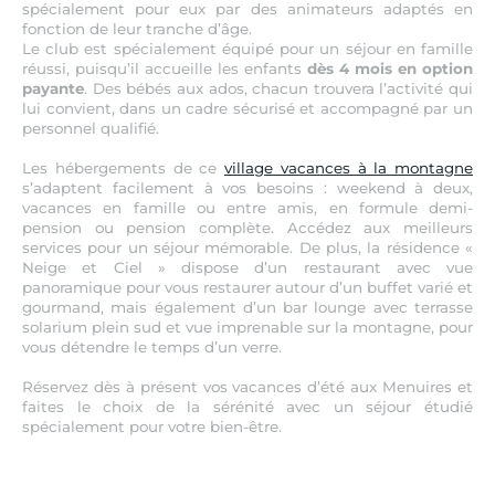
spécialement pour eux par des animateurs adaptés en
fonction de leur tranche d’âge.
Le club est spécialement équipé pour un séjour en famille
réussi, puisqu’il accueille les enfants
dès 4 mois en option
payante
. Des bébés aux ados, chacun trouvera l’activité qui
lui convient, dans un cadre sécurisé et accompagné par un
personnel qualifié.
Les hébergements de ce
village vacances à la montagne
s’adaptent facilement à vos besoins : weekend à deux,
vacances en famille ou entre amis, en formule demi-
pension ou pension complète. Accédez aux meilleurs
services pour un séjour mémorable. De plus, la résidence «
Neige et Ciel » dispose d’un restaurant avec vue
panoramique pour vous restaurer autour d’un buffet varié et
gourmand, mais également d’un bar lounge avec terrasse
solarium plein sud et vue imprenable sur la montagne, pour
vous détendre le temps d’un verre.
Réservez dès à présent vos vacances d’été aux Menuires et
faites le choix de la sérénité avec un séjour étudié
spécialement pour votre bien-être.