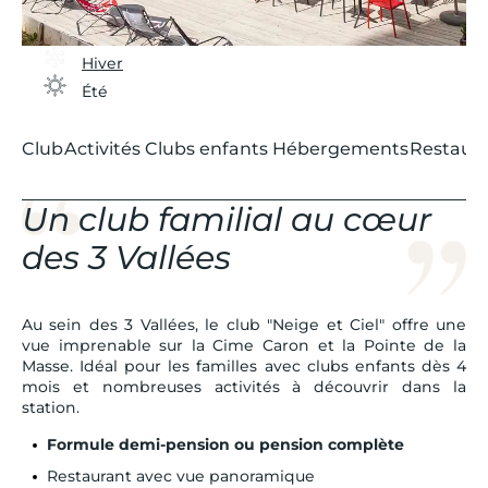
Hiver
Été
Club
Activités
Clubs enfants
Hébergements
Restaura
Un club familial au cœur
des 3 Vallées
Au sein des 3 Vallées, le club "Neige et Ciel" offre une
vue imprenable sur la Cime Caron et la Pointe de la
Masse. Idéal pour les familles avec clubs enfants dès 4
mois et nombreuses activités à découvrir dans la
station.
Formule demi-pension ou pension complète
Restaurant avec vue panoramique