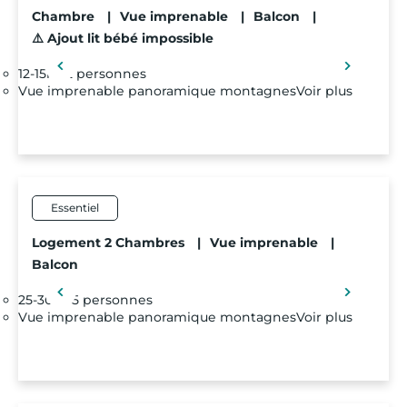
Chambre
|
Vue imprenable
|
Balcon
|
⚠️ Ajout lit bébé impossible
12-15m²
2 personnes
Vue imprenable panoramique montagnes
Voir plus
Essentiel
Logement 2 Chambres
|
Vue imprenable
|
Balcon
25-30m²
5 personnes
Vue imprenable panoramique montagnes
Voir plus