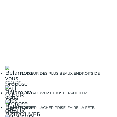
AU CŒUR DES PLUS BEAUX ENDROITS DE
FRANCE.
SE RETROUVER ET JUSTE PROFITER.
BOUGER, LÂCHER PRISE, FAIRE LA FÊTE.