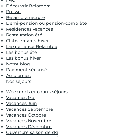
FAQ
Découvrir Belambra
Presse
Belambra recrute
Demi-pension ou pension-complète
Résidences vacances
Restauration été
Clubs enfants hiver
L'expérience Belambra
Les bonus été
Les bonus hiver
Notre blog
Paiement sécurisé
Assurances
Nos séjours
Weekends et courts séjours
Vacances Mai
Vacances Juin
Vacances Septembre
Vacances Octobre
Vacances Novembre
Vacances Décembre
Ouverture saison de ski