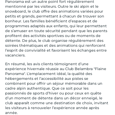
Panorama est un autre point fort régulièrement
mentionné par les visiteurs. Outre le ski alpin et le
snowboard, le club offre des animations variées pour
petits et grands, permettant à chacun de trouver son
bonheur. Les familles bénéficient d’espaces et de
programmes adaptés aux enfants, qui leur permettent
de s’amuser en toute sécurité pendant que les parents
profitent des activités sportives ou de moments de
détente. De plus, le club organise régulièrement des
soirées thématiques et des animations qui renforcent
l’esprit de convivialité et favorisent les échanges entre
vacanciers.
En résumé, les avis clients témoignent d’une
expérience hivernale réussie au Club Belambra "Flaine
Panorama". L’emplacement idéal, la qualité des
hébergements et l’accessibilité aux pistes se
combinent pour offrir un séjour mémorable dans un
cadre alpin authentique. Que ce soit pour les
passionnés de sports d’hiver ou pour ceux en quête
d’un moment de détente dans un décor enneigé, le
club apparaît comme une destination de choix, invitant
les visiteurs à renouveler l’expérience année après
année.