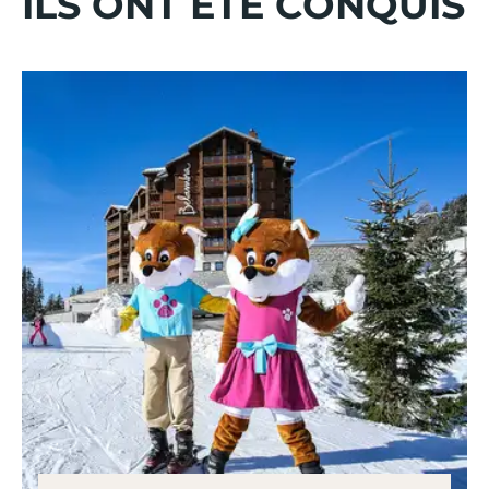
ILS ONT ÉTÉ CONQUIS