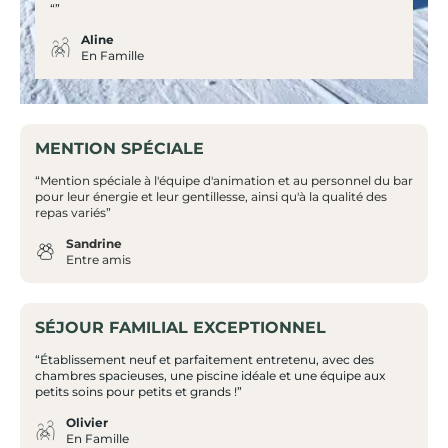
“”
Aline
En Famille
MENTION SPÉCIALE
“Mention spéciale à l'équipe d'animation et au personnel du bar
pour leur énergie et leur gentillesse, ainsi qu'à la qualité des
repas variés”
Sandrine
Entre amis
SÉJOUR FAMILIAL EXCEPTIONNEL
“Établissement neuf et parfaitement entretenu, avec des
chambres spacieuses, une piscine idéale et une équipe aux
petits soins pour petits et grands !”
Olivier
En Famille