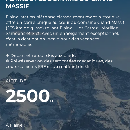
MASSIF
Flaine, station piétonne classée monument historique,
offre un cadre unique au cœur du domaine Grand Massif
(265 km de glisse) reliant Flaine - Les Carroz - Morillon -
Samoëns et Sixt. Avec un enneigement exceptionnel,
c'est la destination idéale pour des vacances
mémorables !
❄ Départ et retour skis aux pieds.
❄ Pré-réservation des remontées mécaniques, des
cours collectifs ESF et du matériel de ski.
ALTITUDE :
2500
m
À Flaine :