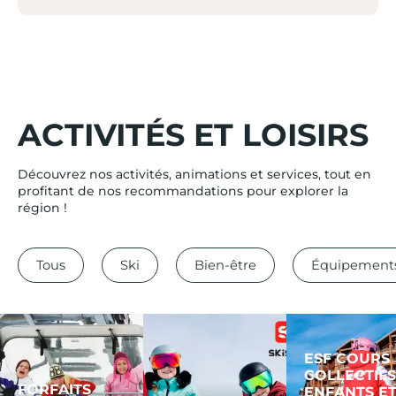
ACTIVITÉS ET LOISIRS
Découvrez nos activités, animations et services, tout en
profitant de nos recommandations pour explorer la
région !
Tous
Ski
Bien-être
Équipement
ESF COURS
COLLECTIFS
FORFAITS
ENFANTS E