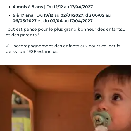
4 mois à 5 ans
| Du
12/12
au
17/04/2027
6 à 17 ans
| Du
19/12
au
02/01/2027
, du
06/02
au
06/03/2027
et du
03/04
au
17/04/2027
Tout est pensé pour le plus grand bonheur des enfants…
et des parents !
✓
L'accompagnement des enfants aux cours collectifs
de ski de l'ESF est inclus.