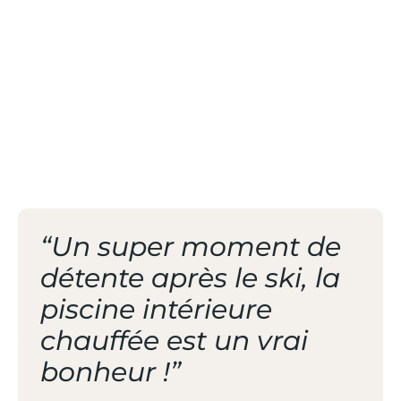
AU CLUB SKIS AUX
PIEDS
/ RESTAURANT
SAVOYARD
“Un super moment de
détente après le ski, la
piscine intérieure
chauffée est un vrai
bonheur !”