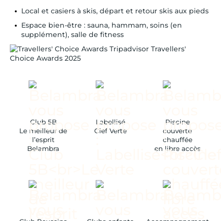
Local et casiers à skis, départ et retour skis aux pieds
Espace bien-être : sauna, hammam, soins (en
supplément), salle de fitness
Tripadvisor Travellers'
Choice Awards 2025
Club 5B
Labellisé
Piscine
Le meilleur de
Clef Verte
couverte
l’esprit
chauffée
Belambra
en libre accès