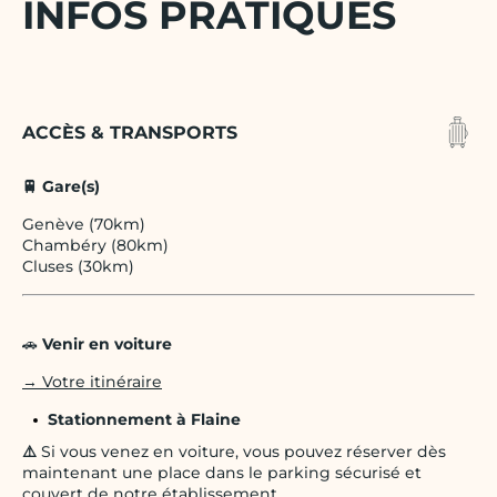
INFOS PRATIQUES
ACCÈS & TRANSPORTS
🚆 Gare(s)
Genève (70km)
Chambéry (80km)
Cluses (30km)
🚗
Venir en voiture
→ Votre itinéraire
Stationnement à Flaine
⚠️
Si vous venez en voiture, vous pouvez réserver dès
maintenant une place dans le parking sécurisé et
couvert de notre établissement.