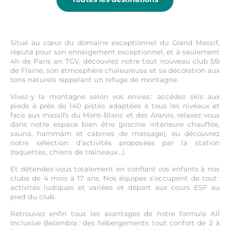
Situé au cœur du domaine exceptionnel du Grand Massif,
réputé pour son enneigement exceptionnel, et à seulement
4h de Paris en TGV, découvrez notre tout nouveau club 5B
de Flaine, son atmosphère chaleureuse et sa décoration aux
tons naturels rappelant un refuge de montagne.
Vivez-y la montagne selon vos envies : accédez skis aux
pieds à près de 140 pistes adaptées à tous les niveaux et
face aux massifs du Mont-Blanc et des Ararvis, relaxez-vous
dans notre espace bien être (piscine intérieure chauffée,
sauna, hammam et cabines de massage), ou découvrez
notre sélection d’activités proposées par la station
(raquettes, chiens de traîneaux…).
Et détendez-vous totalement en confiant vos enfants à nos
clubs de 4 mois à 17 ans. Nos équipes s’occupent de tout :
activités ludiques et variées et départ aux cours ESF au
pied du club.
Retrouvez enfin tous les avantages de notre formule All
Inclusive Belambra : des hébergements tout confort de 2 à