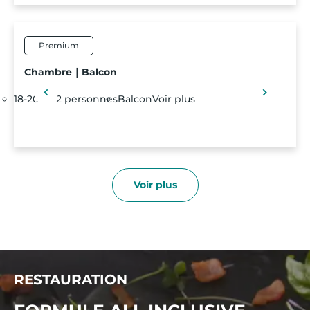
Premium
Chambre｜Balcon
18-20 m²
2 personnes
Balcon
Voir plus
Voir plus
RESTAURATION