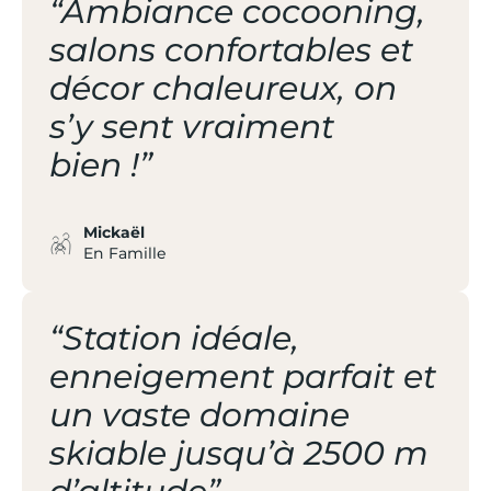
“Ambiance cocooning,
salons confortables et
décor chaleureux, on
s’y sent vraiment
bien !”
Mickaël
En Famille
“Station idéale,
enneigement parfait et
un vaste domaine
skiable jusqu’à 2500 m