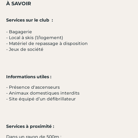
À SAVOIR
Services sur le club :
- Bagagerie
- Local à skis (1/logement)
- Matériel de repassage à disposition
- Jeux de société
Informations utiles :
- Présence d'ascenseurs
- Animaux domestiques interdits
- Site équipé d’un défibrillateur
- 20 %
Services à proximité :
ARC 1800
4.1 / 5
Dans un rayon de 500m :