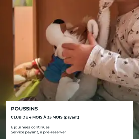
POUSSINS
CLUB DE 4 MOIS À 35 MOIS (payant)
6 journées continues
Service payant, à pré-réserver