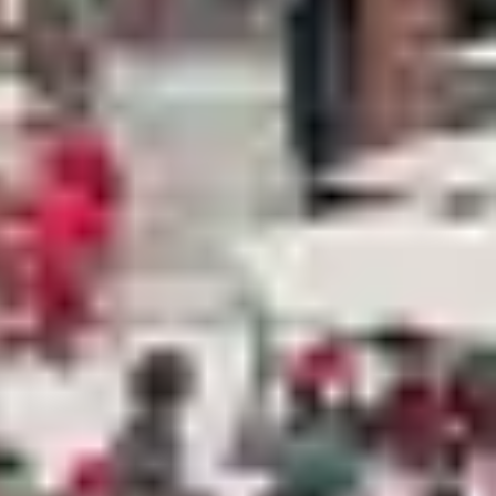
d’entre elles sont dotées de pistes réservées
est possible de pratiquer à la fois les deux