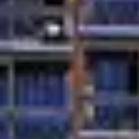
IDÉES VACA
Vacances au ski en famille
Vacances au ski en célibataire
Vacances au ski en couple
Vacances au ski en groupe