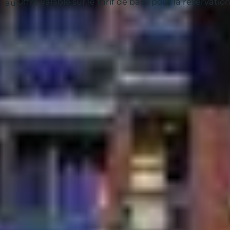
Offre valable sur le tarif de base pour la réservati
, au