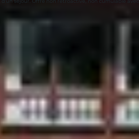
on d'un séjour. Offre non rétroactive, non cumulable ave