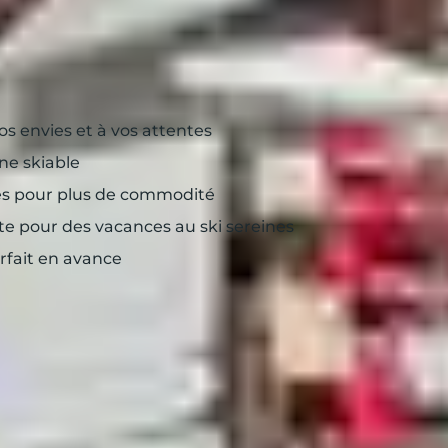
r son week-end au ski
os envies et à vos attentes
ne skiable
tes pour plus de commodité
e pour des vacances au ski sereines
orfait en avance
pin ou ski de fond ?
s possèdent un domaine skiable dédié au ski alpin, peu 
es envies, privilégiez une station dite « mixte » où il 
tions de Megève, Tignes et Les Saisies en font partie.