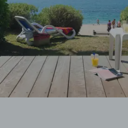
LA CORSE
La Corse vous séduit avec ses plages paradisiaques et
ses montagnes majestueuses. Explorez ses villages