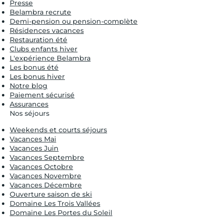
Presse
Belambra recrute
Demi-pension ou pension-complète
Résidences vacances
Restauration été
Clubs enfants hiver
L'expérience Belambra
Les bonus été
Les bonus hiver
Notre blog
Paiement sécurisé
Assurances
Nos séjours
Weekends et courts séjours
Vacances Mai
Vacances Juin
Vacances Septembre
Vacances Octobre
Vacances Novembre
Vacances Décembre
Ouverture saison de ski
Domaine Les Trois Vallées
Domaine Les Portes du Soleil