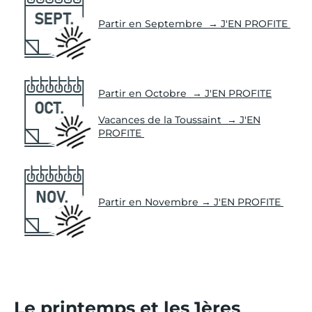
Partir en Septembre → J'EN PROFITE
Partir en Octobre → J'EN PROFITE
Vacances de la Toussaint → J'EN
PROFITE
Partir en Novembre → J'EN PROFITE
Le printemps et les 1ères