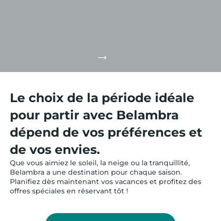
Magnifiques champs de lavande, villages pittoresques
et climat ensoleillé. La Provence offre une riche
diversité culturelle avec sa cuisine méditerranéenne
savoureuse...
DÉCOUVRIR LA RÉGION
Le choix de la période idéale
pour partir avec Belambra
dépend de vos préférences et
de vos envies.
Que vous aimiez le soleil, la neige ou la tranquillité,
Belambra a une destination pour chaque saison.
Planifiez dès maintenant vos vacances et profitez des
offres spéciales en réservant tôt !