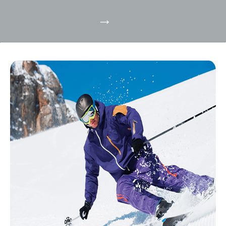
pittoresques et savourez sa gastronomie unique.
DÉCOUVRIR LA RÉGION