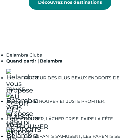
Découvrez nos destinations
Belambra Clubs
Quand partir | Belambra
AU CŒUR DES PLUS BEAUX ENDROITS DE
FRANCE.
SE RETROUVER ET JUSTE PROFITER.
BOUGER, LÂCHER PRISE, FAIRE LA FÊTE.
LES ENFANTS S'AMUSENT, LES PARENTS SE