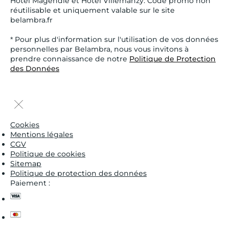
Hôtel Magendie et Hôtel Villemanzy. Code promo non
réutilisable et uniquement valable sur le site
belambra.fr
* Pour plus d'information sur l'utilisation de vos données
personnelles par Belambra, nous vous invitons à
prendre connaissance de notre
Politique de Protection
des Données
Cookies
Mentions légales
CGV
Politique de cookies
Sitemap
Politique de protection des données
Paiement :
visa
master