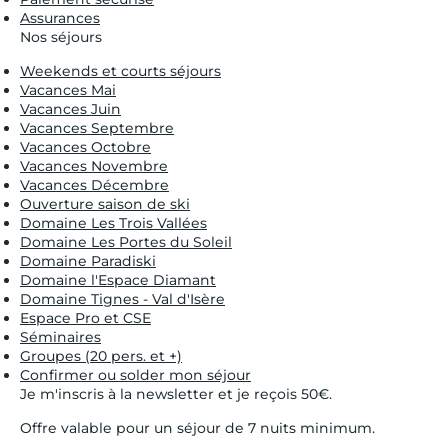
Assurances
Nos séjours
Weekends et courts séjours
Vacances Mai
Vacances Juin
Vacances Septembre
Vacances Octobre
Vacances Novembre
Vacances Décembre
Ouverture saison de ski
Domaine Les Trois Vallées
Domaine Les Portes du Soleil
Domaine Paradiski
Domaine l'Espace Diamant
Domaine Tignes - Val d'Isère
Espace Pro et CSE
Séminaires
Groupes (20 pers. et +)
Confirmer ou solder mon séjour
Je m'inscris à la newsletter et je reçois 50€.
Offre valable pour un séjour de 7 nuits minimum.