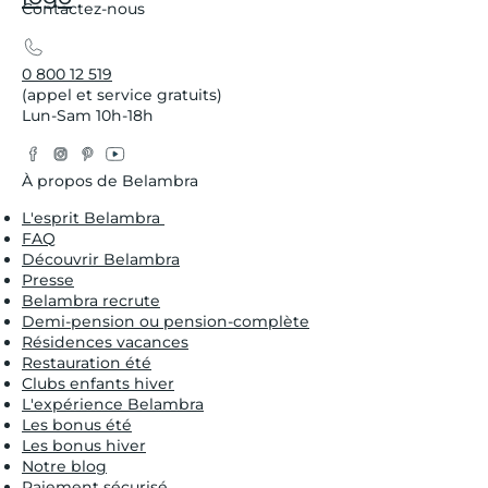
Contactez-nous
0 800 12 519
(appel et service gratuits)
Lun-Sam 10h-18h
Facebook
Instagram
Pinterest
YouTube
Twitter
À propos de Belambra
L'esprit Belambra
FAQ
Découvrir Belambra
Presse
Belambra recrute
Demi-pension ou pension-complète
Résidences vacances
Restauration été
Clubs enfants hiver
L'expérience Belambra
Les bonus été
Les bonus hiver
Notre blog
Paiement sécurisé