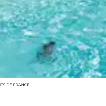
acances sportives
TS DE FRANCE.