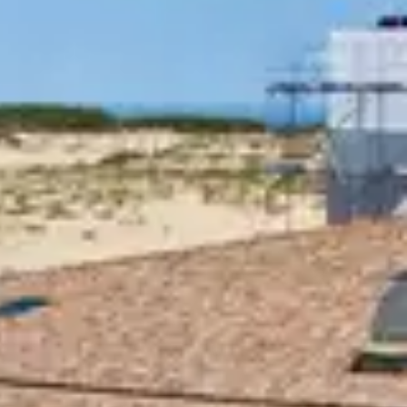
us beaux spots partout