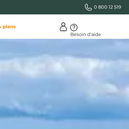
0 800 12 519
 plans
Besoin d'aide
cances