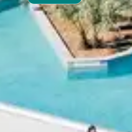
IDÉES VACA
Vacances au bord de la mer
Vacances à la montagne en été
Vacances d'été à la campagne