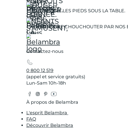
METTRE LES PIEDS SOUS LA TABLE.
SE FAIRE CHOUCHOUTER PAR NOS 
Contactez-nous
0 800 12 519
(appel et service gratuits)
Lun-Sam 10h-18h
Facebook
Instagram
Pinterest
YouTube
Twitter
À propos de Belambra
L'esprit Belambra
FAQ
Découvrir Belambra