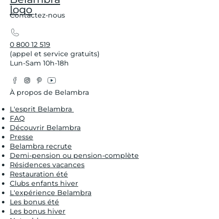
Contactez-nous
0 800 12 519
(appel et service gratuits)
Lun-Sam 10h-18h
Facebook
Instagram
Pinterest
YouTube
Twitter
À propos de Belambra
L'esprit Belambra
FAQ
Découvrir Belambra
Presse
Belambra recrute
Demi-pension ou pension-complète
Résidences vacances
Restauration été
Clubs enfants hiver
L'expérience Belambra
Les bonus été
Les bonus hiver