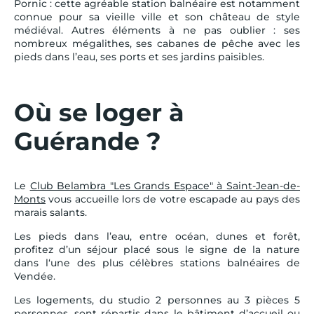
Pornic : cette agréable station balnéaire est notamment
connue pour sa vieille ville et son château de style
médiéval. Autres éléments à ne pas oublier : ses
nombreux mégalithes, ses cabanes de pêche avec les
pieds dans l’eau, ses ports et ses jardins paisibles.
Où se loger à
Guérande ?
Le
Club Belambra "Les Grands Espace" à Saint-Jean-de-
Monts
vous accueille lors de votre escapade au pays des
marais salants.
Les pieds dans l’eau, entre océan, dunes et forêt,
profitez d’un séjour placé sous le signe de la nature
dans l‘une des plus célèbres stations balnéaires de
Vendée.
Les logements, du studio 2 personnes au 3 pièces 5
personnes, sont répartis dans le bâtiment d’accueil ou