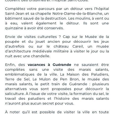
Complétez votre parcours par un détour vers l’hôpital
Saint-Jean et sa chapelle Notre-Dame-de-la-Blanche, un
bâtiment sauvé de la destruction. Les moulins, à vent ou
à eau, valent également le détour. Ils sont une
quinzaine à avoir été conservés.
Envie de visites culturelles ? Cap sur le Musée de la
poupée et du jouet ancien pour découvrir les jeux
d’autrefois ou sur le château Careil, un musée
d’architecture médiévale militaire à visiter le jour ou la
nuit avec une chandelle.
Enfin, des
vacances à Guérande
ne sauraient être
complètes sans une visite des marais salants,
emblématiques de la ville. La Maison des Paludiers,
Terre de Sel, Le Mulon de Pen Bron, le musée des
marais salants, le petit train de Guérande : plusieurs
alternatives vous sont proposées pour découvrir la
saliculture. À l’issue de votre visite, la formation du sel, le
travail des paludiers et l’histoire des marais salants
n’auront plus aucun secret pour vous.
À noter qu’il est possible de visiter la ville en toute