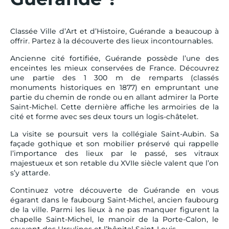
Classée Ville d’Art et d’Histoire, Guérande a beaucoup à
offrir. Partez à la découverte des lieux incontournables.
Ancienne cité fortifiée, Guérande possède l’une des
enceintes les mieux conservées de France. Découvrez
une partie des 1 300 m de remparts (classés
monuments historiques en 1877) en empruntant une
partie du chemin de ronde ou en allant admirer la Porte
Saint-Michel. Cette dernière affiche les armoiries de la
cité et forme avec ses deux tours un logis-châtelet.
La visite se poursuit vers la collégiale Saint-Aubin. Sa
façade gothique et son mobilier préservé qui rappelle
l’importance des lieux par le passé, ses vitraux
majestueux et son retable du XVIIe siècle valent que l’on
s’y attarde.
Continuez votre découverte de Guérande en vous
égarant dans le faubourg Saint-Michel, ancien faubourg
de la ville. Parmi les lieux à ne pas manquer figurent la
chapelle Saint-Michel, le manoir de la Porte-Calon, le
couvent des Ursulines et l’hôpital Saint-Louis.