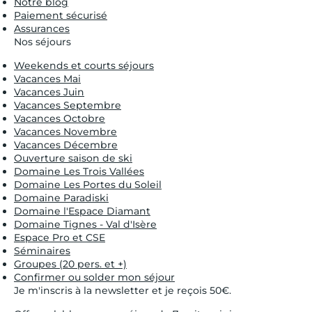
Notre blog
Paiement sécurisé
Assurances
Nos séjours
Weekends et courts séjours
Vacances Mai
Vacances Juin
Vacances Septembre
Vacances Octobre
Vacances Novembre
Vacances Décembre
Ouverture saison de ski
Domaine Les Trois Vallées
Domaine Les Portes du Soleil
Domaine Paradiski
Domaine l'Espace Diamant
Domaine Tignes - Val d'Isère
Espace Pro et CSE
Séminaires
Groupes (20 pers. et +)
Confirmer ou solder mon séjour
Je m'inscris à la newsletter et je reçois 50€.