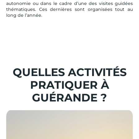
autonomie ou dans le cadre d’une des visites guidées
thématiques. Ces dernières sont organisées tout au
long de l’année.
QUELLES ACTIVITÉS
PRATIQUER À
GUÉRANDE ?