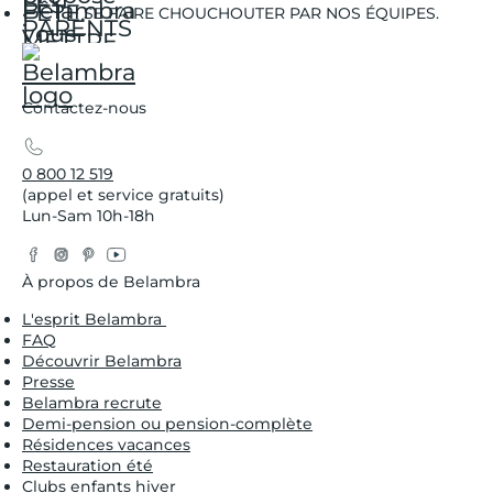
SE FAIRE CHOUCHOUTER PAR NOS ÉQUIPES.
Contactez-nous
0 800 12 519
(appel et service gratuits)
Lun-Sam 10h-18h
Facebook
Instagram
Pinterest
YouTube
Twitter
À propos de Belambra
L'esprit Belambra
FAQ
Découvrir Belambra
Presse
Belambra recrute
Demi-pension ou pension-complète
Résidences vacances
Restauration été
Clubs enfants hiver