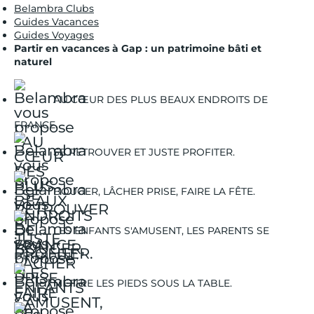
Belambra Clubs
Guides Vacances
Guides Voyages
Partir en vacances à Gap : un patrimoine bâti et
naturel
AU CŒUR DES PLUS BEAUX ENDROITS DE
FRANCE.
SE RETROUVER ET JUSTE PROFITER.
BOUGER, LÂCHER PRISE, FAIRE LA FÊTE.
LES ENFANTS S'AMUSENT, LES PARENTS SE
DÉTENDENT.
METTRE LES PIEDS SOUS LA TABLE.