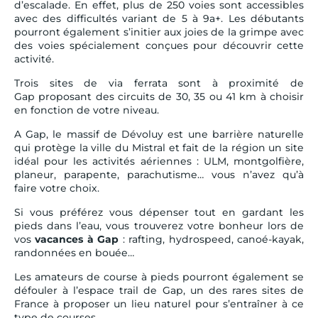
d’escalade. En effet, plus de 250 voies sont accessibles
avec des difficultés variant de 5 à 9a+. Les débutants
pourront également s’initier aux joies de la grimpe avec
des voies spécialement conçues pour découvrir cette
activité.
Trois sites de via ferrata sont à proximité de
Gap proposant des circuits de 30, 35 ou 41 km à choisir
en fonction de votre niveau.
A Gap, le massif de Dévoluy est une barrière naturelle
qui protège la ville du Mistral et fait de la région un site
idéal pour les activités aériennes : ULM, montgolfière,
planeur, parapente, parachutisme… vous n’avez qu’à
faire votre choix.
Si vous préférez vous dépenser tout en gardant les
pieds dans l’eau, vous trouverez votre bonheur lors de
vos
vacances à Gap
: rafting, hydrospeed, canoé-kayak,
randonnées en bouée…
Les amateurs de course à pieds pourront également se
défouler à l’espace trail de Gap, un des rares sites de
France à proposer un lieu naturel pour s’entraîner à ce
type de courses.