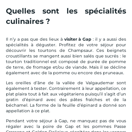
Quelles sont les spécialités
culinaires ?
Il n’y a pas que des lieux à
visiter à Gap
: il y a aussi des
spécialités à déguster. Profitez de votre séjour pour
découvrir les tourtons de Champsaur. Ces beignets
croustillants se mangent aussi bien salés que sucrés : le
tourton traditionnel est composé de purée de pomme
de terre, de fromage et/ou de viande. Mais il se décline
également avec de la pomme ou encore des pruneaux.
Les oreilles d’âne de la vallée de Valgaudemar sont
également à tester. Contrairement à leur appellation, ce
plat plaira tout à fait aux végétariens puisqu’il s’agit d’un
gratin d’épinard avec des pâtes fraîches et de la
béchamel. La forme de la feuille d’épinard a donné son
appellation à ce plat.
Pendant votre séjour à Gap, ne manquez pas de vous
régaler avec la poire de Gap et les pommes Passe
Crassane et Golden Delicious, récoltées dans les vergers