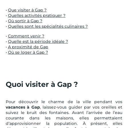
•
Que visiter à Gap ?
•
Quelles activités pratiquer ?
•
Où sortir à Gap ?
•
Quelles sont les spécialités culinaires ?
•
Comment venir ?
•
Quelle est la période idéale ?
•
A proximité de Gap
•
Où se loger à Gap ?
Quoi visiter à Gap ?
Pour découvrir le charme de la ville pendant vos
vacances à Gap
, laissez-vous guider par vos oreilles et
suivez le bruit des fontaines. Avant l’arrivée de l’eau
courante dans les maisons, elles permettaient
d’approvisionner la population. À présent, elles