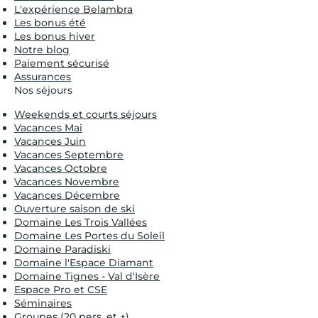
L'expérience Belambra
Les bonus été
Les bonus hiver
Notre blog
Paiement sécurisé
Assurances
Nos séjours
Weekends et courts séjours
Vacances Mai
Vacances Juin
Vacances Septembre
Vacances Octobre
Vacances Novembre
Vacances Décembre
Ouverture saison de ski
Domaine Les Trois Vallées
Domaine Les Portes du Soleil
Domaine Paradiski
Domaine l'Espace Diamant
Domaine Tignes - Val d'Isère
Espace Pro et CSE
Séminaires
Groupes (20 pers. et +)