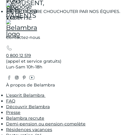
SE FAIRE CHOUCHOUTER PAR NOS ÉQUIPES.
Contactez-nous
0 800 12 519
(appel et service gratuits)
Lun-Sam 10h-18h
Facebook
Instagram
Pinterest
YouTube
Twitter
À propos de Belambra
L'esprit Belambra
FAQ
Découvrir Belambra
Presse
Belambra recrute
Demi-pension ou pension-complète
Résidences vacances