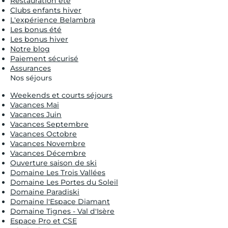
Restauration été
Clubs enfants hiver
L'expérience Belambra
Les bonus été
Les bonus hiver
Notre blog
Paiement sécurisé
Assurances
Nos séjours
Weekends et courts séjours
Vacances Mai
Vacances Juin
Vacances Septembre
Vacances Octobre
Vacances Novembre
Vacances Décembre
Ouverture saison de ski
Domaine Les Trois Vallées
Domaine Les Portes du Soleil
Domaine Paradiski
Domaine l'Espace Diamant
Domaine Tignes - Val d'Isère
Espace Pro et CSE