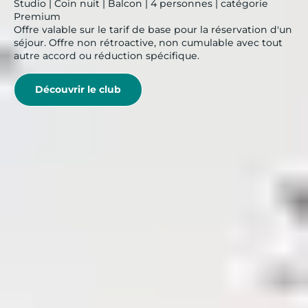
Studio | Coin nuit | Balcon | 4 personnes | catégorie
Premium
Offre valable sur le tarif de base pour la réservation d'un
séjour. Offre non rétroactive, non cumulable avec tout
autre accord ou réduction spécifique.
Découvrir le club
< ARTICLE PRÉCÉDENT
5 activités à faire en forêt en famille
ARTICLE SUIVANT >
5 applications de tourisme pour vos vacances