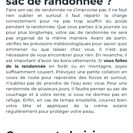
sac de randonnée ?
Faire son sac de randonnée ne s’improvise pas. Il ne faut
rien oublier et surtout il faut répartir la charge
correctement pour ne pas trop souffrir du poids
pendant la randonnée. Que vous partiez à la journée ou
pour plus longtemps, votre sac de randonnée ne sera
pas organisé de la même manière. Avant de partir,
vérifiez les prévisions météorologiques pour savoir quoi
emmener ou que laisser chez vous. Il n’est pas
nécessaire de vous encombrer pour rien. En revanche, il
est important d’avoir les bons vêtements. Si
vous faites
de la randonnée
en forêt ou en montagne, soyez
suffisamment couvert. Prévoyez une petite collation en
cours de route pour reprendre des forces et surtout,
n’oubliez pas de prendre de l’eau avec vous. Pour une
randonnée de plusieurs jours, il faudra penser au sac de
couchage et à votre tente, si vous ne dormez pas en
refuge. Enfin, en cas de temps ensoleillé, couvrez bien
votre tête et appliquez de la crème solaire
régulièrement pour protéger votre peau.