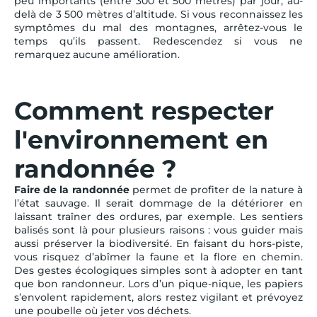
peu importants (entre 300 et 500 mètres) par jour, au-
delà de 3 500 mètres d’altitude. Si vous reconnaissez les
symptômes du mal des montagnes, arrêtez-vous le
temps qu’ils passent. Redescendez si vous ne
remarquez aucune amélioration.
Comment respecter
l'environnement en
randonnée ?
Faire de la randonnée
permet de profiter de la nature à
l’état sauvage. Il serait dommage de la détériorer en
laissant traîner des ordures, par exemple. Les sentiers
balisés sont là pour plusieurs raisons : vous guider mais
aussi préserver la biodiversité. En faisant du hors-piste,
vous risquez d’abîmer la faune et la flore en chemin.
Des gestes écologiques simples sont à adopter en tant
que bon randonneur. Lors d’un pique-nique, les papiers
s’envolent rapidement, alors restez vigilant et prévoyez
une poubelle où jeter vos déchets.