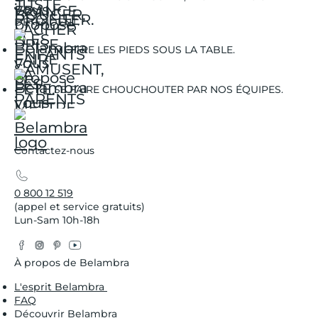
DÉTENDENT.
METTRE LES PIEDS SOUS LA TABLE.
SE FAIRE CHOUCHOUTER PAR NOS ÉQUIPES.
Contactez-nous
0 800 12 519
(appel et service gratuits)
Lun-Sam 10h-18h
Facebook
Instagram
Pinterest
YouTube
Twitter
À propos de Belambra
L'esprit Belambra
FAQ
Découvrir Belambra