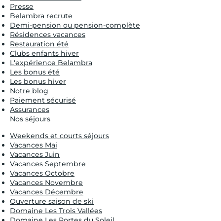
Presse
Belambra recrute
Demi-pension ou pension-complète
Résidences vacances
Restauration été
Clubs enfants hiver
L'expérience Belambra
Les bonus été
Les bonus hiver
Notre blog
Paiement sécurisé
Assurances
Nos séjours
Weekends et courts séjours
Vacances Mai
Vacances Juin
Vacances Septembre
Vacances Octobre
Vacances Novembre
Vacances Décembre
Ouverture saison de ski
Domaine Les Trois Vallées
Domaine Les Portes du Soleil