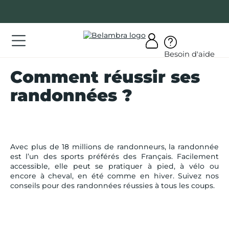
Allez
au
contenu
ations
Besoin d'aide
ations
Comment réussir ses
rir
randonnées ?
bra
Avec plus de 18 millions de randonneurs, la randonnée
est l’un des sports préférés des Français. Facilement
AQ
accessible, elle peut se pratiquer à pied, à vélo ou
encore à cheval, en été comme en hiver. Suivez nos
conseils pour des randonnées réussies à tous les coups.
on
mpte