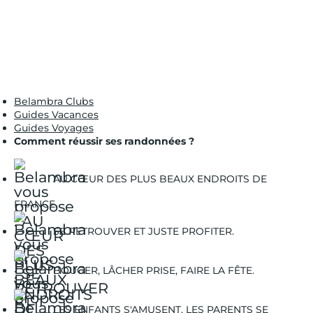
Belambra Clubs
Guides Vacances
Guides Voyages
Comment réussir ses randonnées ?
AU CŒUR DES PLUS BEAUX ENDROITS DE
FRANCE.
SE RETROUVER ET JUSTE PROFITER.
BOUGER, LÂCHER PRISE, FAIRE LA FÊTE.
LES ENFANTS S'AMUSENT, LES PARENTS SE