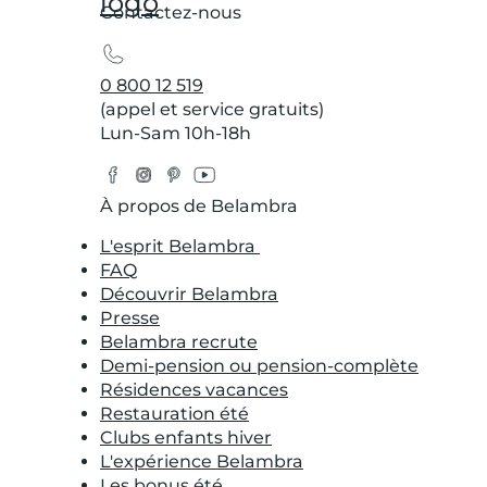
Contactez-nous
0 800 12 519
(appel et service gratuits)
Lun-Sam 10h-18h
Facebook
Instagram
Pinterest
YouTube
Twitter
À propos de Belambra
L'esprit Belambra
FAQ
Découvrir Belambra
Presse
Belambra recrute
Demi-pension ou pension-complète
Résidences vacances
Restauration été
Clubs enfants hiver
L'expérience Belambra
Les bonus été