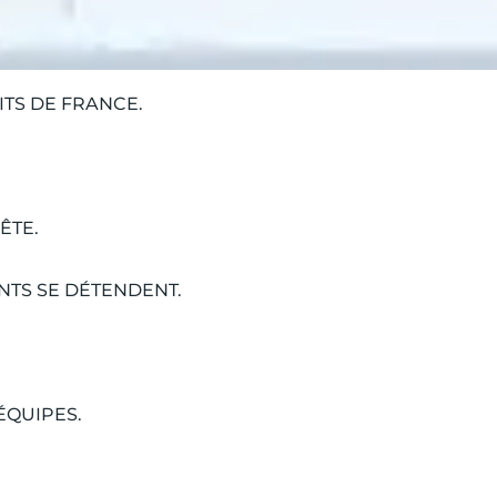
TS DE FRANCE.
ÊTE.
NTS SE DÉTENDENT.
ÉQUIPES.