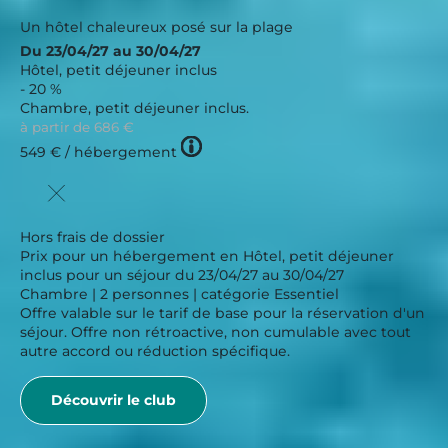
Un hôtel chaleureux posé sur la plage
Du 23/04/27 au 30/04/27
Hôtel, petit déjeuner inclus
- 20 %
Chambre, petit déjeuner inclus.
à partir de
686 €
Tooltip
549 €
/ hébergement
icon
Hors frais de dossier
Prix pour un hébergement en Hôtel, petit déjeuner
inclus pour un séjour du 23/04/27 au 30/04/27
Chambre | 2 personnes | catégorie Essentiel
Offre valable sur le tarif de base pour la réservation d'un
séjour. Offre non rétroactive, non cumulable avec tout
autre accord ou réduction spécifique.
Découvrir le club