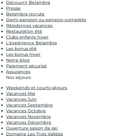
Découvrir Belambra
Presse
Belambra recrute
Demi-pension ou pension-complète
Résidences vacances
Restauration été
Clubs enfants hiver
L'expérience Belambra
Les bonus été
Les bonus hiver
Notre blog
Paiement sécurisé
Assurances
Nos séjours
Weekends et courts séjours
Vacances Mai
Vacances Juin
Vacances Septembre
Vacances Octobre
Vacances Novembre
Vacances Décembre
Ouverture saison de ski
Domaine Les Trois Vallées