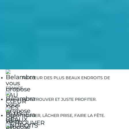
Belambra Clubs
Guides Vacances
Guides Destinations
Propriano
Propriano | Balades à vélo
AU CŒUR DES PLUS BEAUX ENDROITS DE
FRANCE.
SE RETROUVER ET JUSTE PROFITER.
BOUGER, LÂCHER PRISE, FAIRE LA FÊTE.