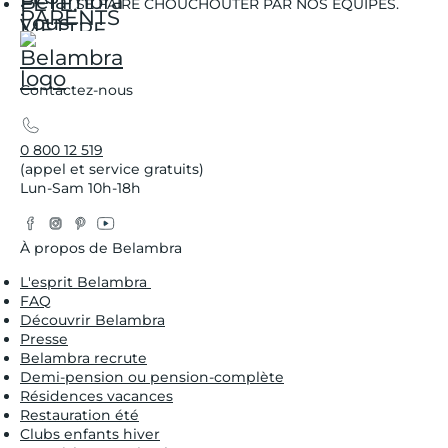
SE FAIRE CHOUCHOUTER PAR NOS ÉQUIPES.
Contactez-nous
0 800 12 519
(appel et service gratuits)
Lun-Sam 10h-18h
Facebook
Instagram
Pinterest
YouTube
Twitter
À propos de Belambra
L'esprit Belambra
FAQ
Découvrir Belambra
Presse
Belambra recrute
Demi-pension ou pension-complète
Résidences vacances
Restauration été
Clubs enfants hiver