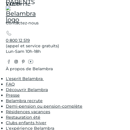
Contactez-nous
0 800 12 519
(appel et service gratuits)
Lun-Sam 10h-18h
Facebook
Instagram
Pinterest
YouTube
Twitter
À propos de Belambra
L'esprit Belambra
FAQ
Découvrir Belambra
Presse
Belambra recrute
Demi-pension ou pension-complète
Résidences vacances
Restauration été
Clubs enfants hiver
L'expérience Belambra