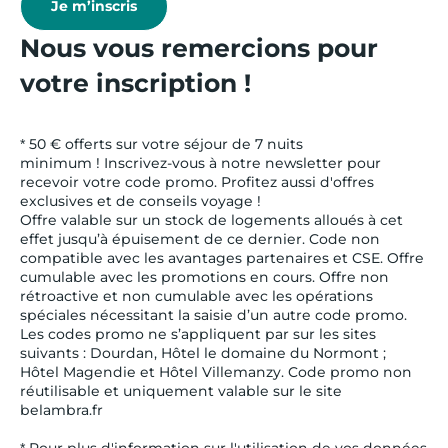
Je m’inscris
Nous vous remercions pour
votre inscription !
* 50 € offerts sur votre séjour de 7 nuits
minimum ! Inscrivez-vous à notre newsletter pour
recevoir votre code promo. Profitez aussi d'offres
exclusives et de conseils voyage !
Offre valable sur un stock de logements alloués à cet
effet jusqu’à épuisement de ce dernier. Code non
compatible avec les avantages partenaires et CSE. Offre
cumulable avec les promotions en cours. Offre non
rétroactive et non cumulable avec les opérations
spéciales nécessitant la saisie d’un autre code promo.
Les codes promo ne s’appliquent par sur les sites
suivants : Dourdan, Hôtel le domaine du Normont ;
Hôtel Magendie et Hôtel Villemanzy. Code promo non
réutilisable et uniquement valable sur le site
belambra.fr
* Pour plus d'information sur l'utilisation de vos données