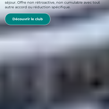
séjour. Offre non rétroactive, non cumulable avec tout
autre accord ou réduction spécifique.
Découvrir le club
6. POURQUOI
CHOISIR LES CHIENS
DE TRAÎNEAU AUX
SAISIES ?
Les Saisies sont une destination idéale pour cette
activité grâce à :