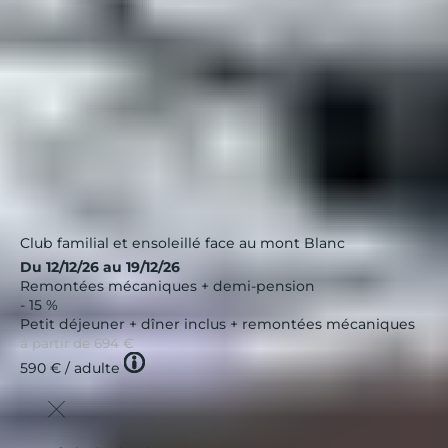
Club familial et ensoleillé face au mont Blanc
Du 12/12/26 au 19/12/26
Remontées mécaniques + demi-pension
- 15 %
Petit déjeuner + dîner inclus + remontées mécaniques
à partir de
694 €
Tooltip
590 €
/ adulte
icon