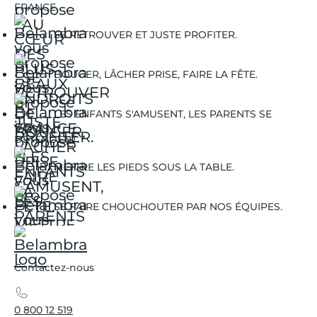
FRANCE.
SE RETROUVER ET JUSTE PROFITER.
BOUGER, LÂCHER PRISE, FAIRE LA FÊTE.
LES ENFANTS S'AMUSENT, LES PARENTS SE
DÉTENDENT.
METTRE LES PIEDS SOUS LA TABLE.
SE FAIRE CHOUCHOUTER PAR NOS ÉQUIPES.
Contactez-nous
0 800 12 519