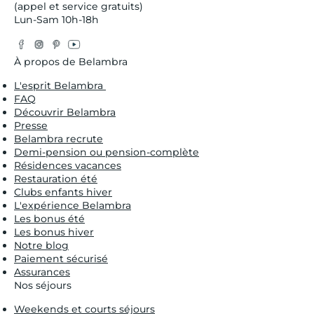
(appel et service gratuits)
Lun-Sam 10h-18h
Facebook
Instagram
Pinterest
YouTube
Twitter
À propos de Belambra
L'esprit Belambra
FAQ
Découvrir Belambra
Presse
Belambra recrute
Demi-pension ou pension-complète
Résidences vacances
Restauration été
Clubs enfants hiver
L'expérience Belambra
Les bonus été
Les bonus hiver
Notre blog
Paiement sécurisé
Assurances
Nos séjours
Weekends et courts séjours