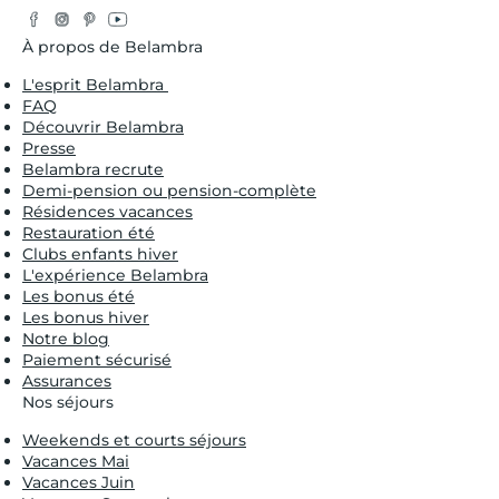
Facebook
Instagram
Pinterest
YouTube
Twitter
À propos de Belambra
L'esprit Belambra
FAQ
Découvrir Belambra
Presse
Belambra recrute
Demi-pension ou pension-complète
Résidences vacances
Restauration été
Clubs enfants hiver
L'expérience Belambra
Les bonus été
Les bonus hiver
Notre blog
Paiement sécurisé
Assurances
Nos séjours
Weekends et courts séjours
Vacances Mai
Vacances Juin