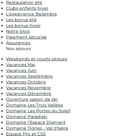
Restauration été
Clubs enfants hiver
L'expérience Belambra
Les bonus été
Les bonus hiver
Notre blog
Paiement sécurisé
Assurances
Nos séjours
Weekends et courts séjours
Vacances Mai
Vacances Juin
Vacances Septembre
Vacances Octobre
Vacances Novembre
Vacances Décembre
Ouverture saison de ski
Domaine Les Trois Vallées
Domaine Les Portes du Soleil
Domaine Paradiski
Domaine l'Espace Diamant
Domaine Tignes - Val d'Isère
Espace Pro et CSE