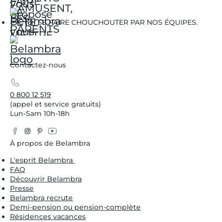
SE FAIRE CHOUCHOUTER PAR NOS ÉQUIPES.
Contactez-nous
0 800 12 519
(appel et service gratuits)
Lun-Sam 10h-18h
Facebook
Instagram
Pinterest
YouTube
Twitter
À propos de Belambra
L'esprit Belambra
FAQ
Découvrir Belambra
Presse
Belambra recrute
Demi-pension ou pension-complète
Résidences vacances