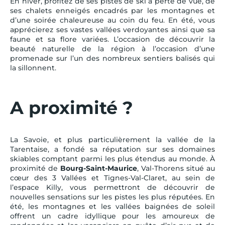
En hiver, profitez de ses pistes de ski à perte de vue, de
ses chalets enneigés encadrés par les montagnes et
d’une soirée chaleureuse au coin du feu. En été, vous
apprécierez ses vastes vallées verdoyantes ainsi que sa
faune et sa flore variées. L’occasion de découvrir la
beauté naturelle de la région à l’occasion d’une
promenade sur l’un des nombreux sentiers balisés qui
la sillonnent.
A proximité ?
La Savoie, et plus particulièrement la vallée de la
Tarentaise, a fondé sa réputation sur ses domaines
skiables comptant parmi les plus étendus au monde. À
proximité de
Bourg-Saint-Maurice
, Val-Thorens situé au
cœur des 3 Vallées et Tignes-Val-Claret, au sein de
l’espace Killy, vous permettront de découvrir de
nouvelles sensations sur les pistes les plus réputées. En
été, les montagnes et les vallées baignées de soleil
offrent un cadre idyllique pour les amoureux de