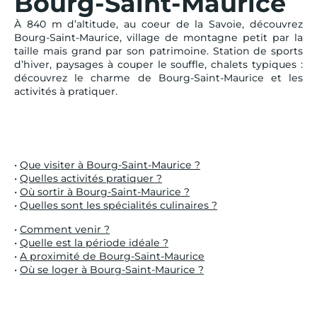
Bourg-Saint-Maurice
À 840 m d’altitude, au coeur de la Savoie, découvrez
Bourg-Saint-Maurice, village de montagne petit par la
taille mais grand par son patrimoine. Station de sports
d’hiver, paysages à couper le souffle, chalets typiques :
découvrez le charme de Bourg-Saint-Maurice et les
activités à pratiquer.
•
Que visiter à Bourg-Saint-Maurice ?
•
Quelles activités pratiquer ?
•
Où sortir à Bourg-Saint-Maurice ?
•
Quelles sont les spécialités culinaires ?
•
Comment venir ?
•
Quelle est la période idéale ?
•
A proximité de Bourg-Saint-Maurice
•
Où se loger à Bourg-Saint-Maurice ?