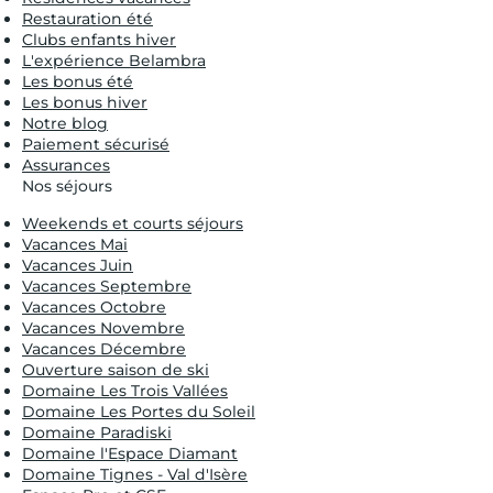
Restauration été
Clubs enfants hiver
L'expérience Belambra
Les bonus été
Les bonus hiver
Notre blog
Paiement sécurisé
Assurances
Nos séjours
Weekends et courts séjours
Vacances Mai
Vacances Juin
Vacances Septembre
Vacances Octobre
Vacances Novembre
Vacances Décembre
Ouverture saison de ski
Domaine Les Trois Vallées
Domaine Les Portes du Soleil
Domaine Paradiski
Domaine l'Espace Diamant
Domaine Tignes - Val d'Isère