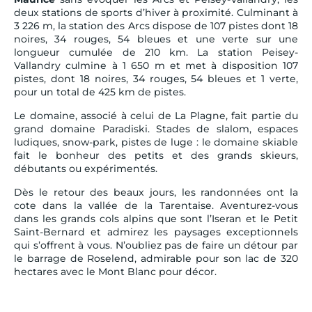
deux stations de sports d’hiver à proximité. Culminant à
3 226 m, la station des Arcs dispose de 107 pistes dont 18
noires, 34 rouges, 54 bleues et une verte sur une
longueur cumulée de 210 km. La station Peisey-
Vallandry culmine à 1 650 m et met à disposition 107
pistes, dont 18 noires, 34 rouges, 54 bleues et 1 verte,
pour un total de 425 km de pistes.
Le domaine, associé à celui de La Plagne, fait partie du
grand domaine Paradiski. Stades de slalom, espaces
ludiques, snow-park, pistes de luge : le domaine skiable
fait le bonheur des petits et des grands skieurs,
débutants ou expérimentés.
Dès le retour des beaux jours, les randonnées ont la
cote dans la vallée de la Tarentaise. Aventurez-vous
dans les grands cols alpins que sont l’Iseran et le Petit
Saint-Bernard et admirez les paysages exceptionnels
qui s’offrent à vous. N’oubliez pas de faire un détour par
le barrage de Roselend, admirable pour son lac de 320
hectares avec le Mont Blanc pour décor.