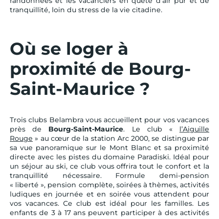
randonnées et les vacanciers en quête d’air pur et de
tranquillité, loin du stress de la vie citadine.
Où se loger à
proximité de Bourg-
Saint-Maurice ?
Trois clubs Belambra vous accueillent pour vos vacances
près de
Bourg-Saint-Maurice
. Le club «
l’Aiguille
Rouge
» au cœur de la station Arc 2000, se distingue par
sa vue panoramique sur le Mont Blanc et sa proximité
directe avec les pistes du domaine Paradiski. Idéal pour
un séjour au ski, ce club vous offrira tout le confort et la
tranquillité nécessaire. Formule demi-pension
« liberté », pension complète, soirées à thèmes, activités
ludiques en journée et en soirée vous attendent pour
vos vacances. Ce club est idéal pour les familles. Les
enfants de 3 à 17 ans peuvent participer à des activités