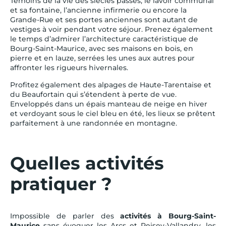
Témoins de la vie des siècles passés, le lavoir communal
et sa fontaine, l’ancienne infirmerie ou encore la
Grande-Rue et ses portes anciennes sont autant de
vestiges à voir pendant votre séjour. Prenez également
le temps d’admirer l’architecture caractéristique de
Bourg-Saint-Maurice, avec ses maisons en bois, en
pierre et en lauze, serrées les unes aux autres pour
affronter les rigueurs hivernales.
Profitez également des alpages de Haute-Tarentaise et
du Beaufortain qui s’étendent à perte de vue.
Enveloppés dans un épais manteau de neige en hiver
et verdoyant sous le ciel bleu en été, les lieux se prêtent
parfaitement à une randonnée en montagne.
Quelles activités
pratiquer ?
Impossible de parler des
activités à Bourg-Saint-
Maurice
sans évoquer les Arcs et Peisey-Vallandry, les