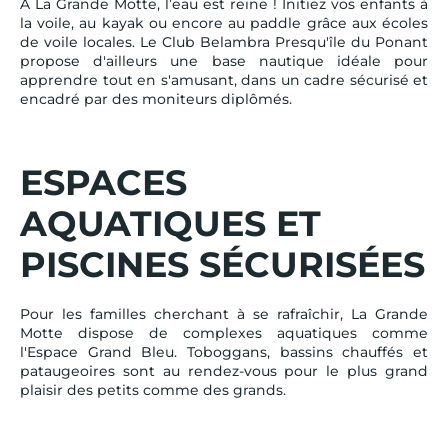
À La Grande Motte, l’eau est reine ! Initiez vos enfants à
la voile, au kayak ou encore au paddle grâce aux écoles
de voile locales. Le Club Belambra Presqu'île du Ponant
propose d'ailleurs une base nautique idéale pour
apprendre tout en s'amusant, dans un cadre sécurisé et
encadré par des moniteurs diplômés.
ESPACES
AQUATIQUES ET
PISCINES SÉCURISÉES
Pour les familles cherchant à se rafraîchir, La Grande
Motte dispose de complexes aquatiques comme
l'Espace Grand Bleu. Toboggans, bassins chauffés et
pataugeoires sont au rendez-vous pour le plus grand
plaisir des petits comme des grands.