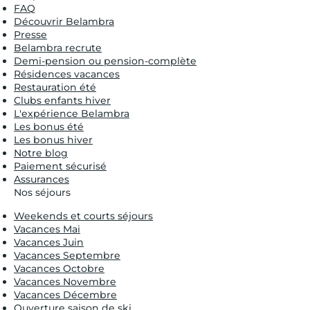
FAQ
Découvrir Belambra
Presse
Belambra recrute
Demi-pension ou pension-complète
Résidences vacances
Restauration été
Clubs enfants hiver
L'expérience Belambra
Les bonus été
Les bonus hiver
Notre blog
Paiement sécurisé
Assurances
Nos séjours
Weekends et courts séjours
Vacances Mai
Vacances Juin
Vacances Septembre
Vacances Octobre
Vacances Novembre
Vacances Décembre
Ouverture saison de ski