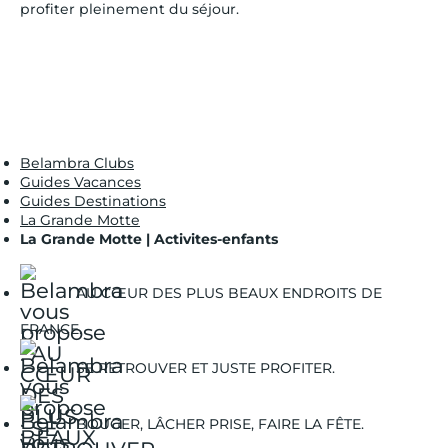
profiter pleinement du séjour.
Belambra Clubs
Guides Vacances
Guides Destinations
La Grande Motte
La Grande Motte | Activites-enfants
AU CŒUR DES PLUS BEAUX ENDROITS DE
FRANCE.
SE RETROUVER ET JUSTE PROFITER.
BOUGER, LÂCHER PRISE, FAIRE LA FÊTE.