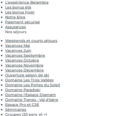
L'expérience Belambra
Les bonus été
Les bonus hiver
Notre blog
Paiement sécurisé
Assurances
Nos séjours
Weekends et courts séjours
Vacances Mai
Vacances Juin
Vacances Septembre
Vacances Octobre
Vacances Novembre
Vacances Décembre
Ouverture saison de ski
Domaine Les Trois Vallées
Domaine Les Portes du Soleil
Domaine Paradiski
Domaine l'Espace Diamant
Domaine Tignes - Val d'Isère
Espace Pro et CSE
Séminaires
Groupes (20 pers. et +)