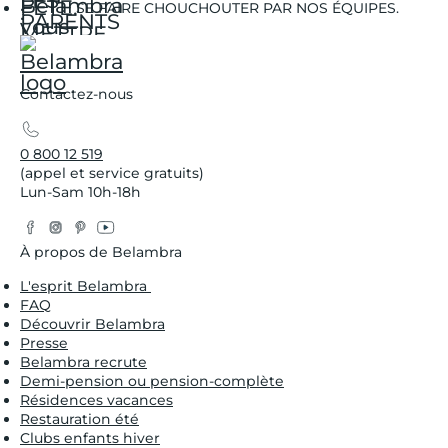
SE FAIRE CHOUCHOUTER PAR NOS ÉQUIPES.
Contactez-nous
0 800 12 519
(appel et service gratuits)
Lun-Sam 10h-18h
Facebook
Instagram
Pinterest
YouTube
Twitter
À propos de Belambra
L'esprit Belambra
FAQ
Découvrir Belambra
Presse
Belambra recrute
Demi-pension ou pension-complète
Résidences vacances
Restauration été
Clubs enfants hiver