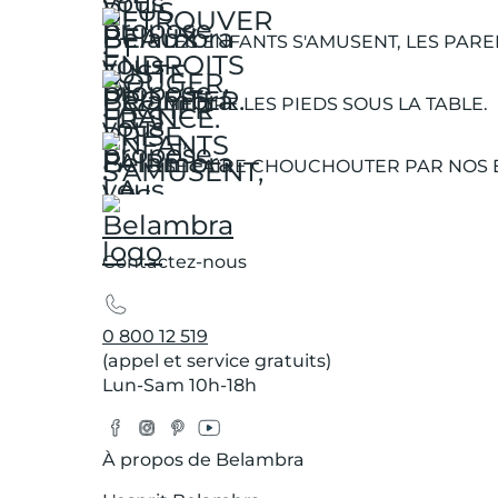
LES ENFANTS S'AMUSENT, LES PARE
METTRE LES PIEDS SOUS LA TABLE.
SE FAIRE CHOUCHOUTER PAR NOS 
Contactez-nous
0 800 12 519
(appel et service gratuits)
Lun-Sam 10h-18h
Facebook
Instagram
Pinterest
YouTube
Twitter
À propos de Belambra