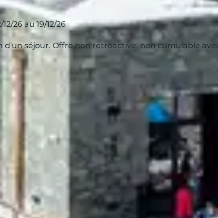
/12/26 au 19/12/26
ion d'un séjour. Offre non rétroactive, non cumulable av