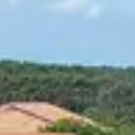
 révèle un visage plus paisible et authentique. Printe
ante et la diversité des activités accessibles toute l
vre landais font de Capbreton une destination idéale po