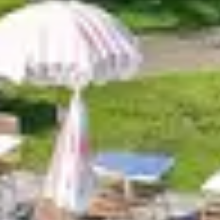
NE AUTRE
nature, une escapade en couple ou une pause
reton à cette période permet de redécouvrir