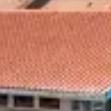
PROFITER DU
TRANQUILLIT