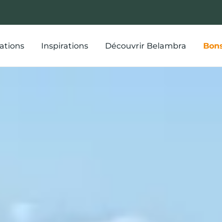
ations
Inspirations
Découvrir Belambra
Bons
AIRE À CAP
ISON ? ACTI
ÉES DE SÉJ