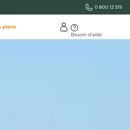
0 800 12 519
 plans
Besoin d'aide
BRETON
VITÉS ET
OUR