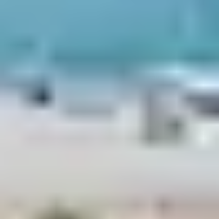
PLONGER DANS
L’HISTOIRE LOCALE
Le
vieux village de Borgo
, perché sur un promontoire
rocheux, offre un panorama exceptionnel sur la plaine
et les îles toscanes. Ne manquez pas l’
Église de
l’Annonciation
, un joyau baroque classé aux Monuments
Historiques, ainsi que les ruelles calmes et fleuries du
bourg.
À proximité, le
musée archéologique de Mariana –
Prince Rainier III de Monaco
retrace 2 000 ans d’histoire
corse. Il est adossé au site antique de Mariana et à la
cathédrale romane
Santa Maria Assunta
, véritable bijou
architectural du XIIe siècle.
ACTIVITÉS POUR LES