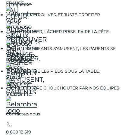
FRANCE.
SE RETROUVER ET JUSTE PROFITER.
BOUGER, LÂCHER PRISE, FAIRE LA FÊTE.
LES ENFANTS S'AMUSENT, LES PARENTS SE
DÉTENDENT.
METTRE LES PIEDS SOUS LA TABLE.
SE FAIRE CHOUCHOUTER PAR NOS ÉQUIPES.
Contactez-nous
0 800 12 519