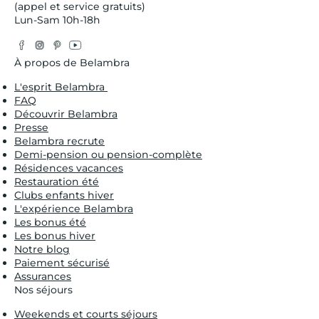
(appel et service gratuits)
Lun-Sam 10h-18h
Facebook
Instagram
Pinterest
YouTube
Twitter
À propos de Belambra
L'esprit Belambra
FAQ
Découvrir Belambra
Presse
Belambra recrute
Demi-pension ou pension-complète
Résidences vacances
Restauration été
Clubs enfants hiver
L'expérience Belambra
Les bonus été
Les bonus hiver
Notre blog
Paiement sécurisé
Assurances
Nos séjours
Weekends et courts séjours