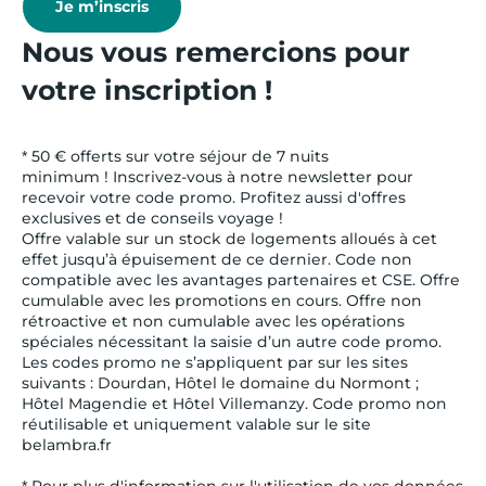
Je m’inscris
Nous vous remercions pour
votre inscription !
* 50 € offerts sur votre séjour de 7 nuits
minimum ! Inscrivez-vous à notre newsletter pour
recevoir votre code promo. Profitez aussi d'offres
exclusives et de conseils voyage !
Offre valable sur un stock de logements alloués à cet
effet jusqu’à épuisement de ce dernier. Code non
compatible avec les avantages partenaires et CSE. Offre
cumulable avec les promotions en cours. Offre non
rétroactive et non cumulable avec les opérations
spéciales nécessitant la saisie d’un autre code promo.
Les codes promo ne s’appliquent par sur les sites
suivants : Dourdan, Hôtel le domaine du Normont ;
Hôtel Magendie et Hôtel Villemanzy. Code promo non
réutilisable et uniquement valable sur le site
belambra.fr
* Pour plus d'information sur l'utilisation de vos données