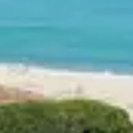
VILLAGES
PLEINE DE
a aussi bien les amoureux de nature que les
e exceptionnel avec accès direct à la plage,