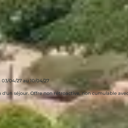
 03/04/27 au 10/04/27
ion d'un séjour. Offre non rétroactive, non cumulable av