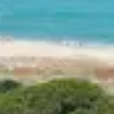
ENTRE PLAGE
PERCHÉS, UN
CARACTÈRE
Située au cœur de la Balagne, entre mer
amateurs de culture. Séjourner dans le Club