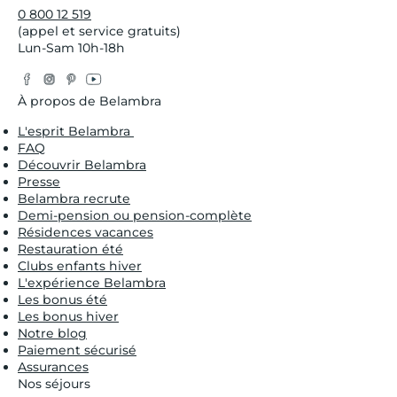
0 800 12 519
(appel et service gratuits)
Lun-Sam 10h-18h
Facebook
Instagram
Pinterest
YouTube
Twitter
À propos de Belambra
L'esprit Belambra
FAQ
Découvrir Belambra
Presse
Belambra recrute
Demi-pension ou pension-complète
Résidences vacances
Restauration été
Clubs enfants hiver
L'expérience Belambra
Les bonus été
Les bonus hiver
Notre blog
Paiement sécurisé
Assurances
Nos séjours