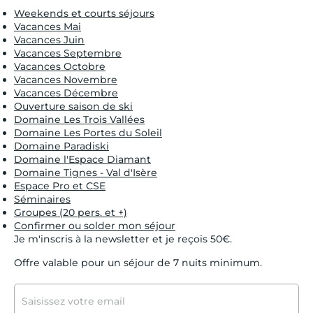
Weekends et courts séjours
Vacances Mai
Vacances Juin
Vacances Septembre
Vacances Octobre
Vacances Novembre
Vacances Décembre
Ouverture saison de ski
Domaine Les Trois Vallées
Domaine Les Portes du Soleil
Domaine Paradiski
Domaine l'Espace Diamant
Domaine Tignes - Val d'Isère
Espace Pro et CSE
Séminaires
Groupes (20 pers. et +)
Confirmer ou solder mon séjour
Je m'inscris à la newsletter et je reçois 50€.
Offre valable pour un séjour de 7 nuits minimum.