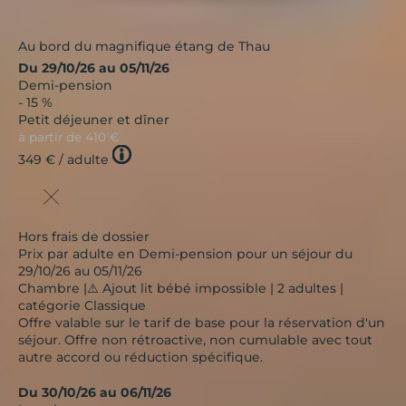
Au bord du magnifique étang de Thau
Du 29/10/26 au 05/11/26
Demi-pension
- 15 %
Petit déjeuner et dîner
à partir de
410 €
Tooltip
349 €
/ adulte
icon
Hors frais de dossier
Prix par adulte en Demi-pension pour un séjour du
29/10/26 au 05/11/26
Chambre |⚠️ Ajout lit bébé impossible | 2 adultes |
catégorie Classique
Offre valable sur le tarif de base pour la réservation d'un
séjour. Offre non rétroactive, non cumulable avec tout
autre accord ou réduction spécifique.
Du 30/10/26 au 06/11/26