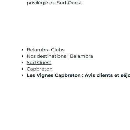
privilégié du Sud-Ouest.
Belambra Clubs
Nos destinations | Belambra
Sud Ouest
Capbreton
Les Vignes Capbreton : Avis clients et séjo