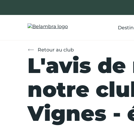
Allez
au
contenu
Destin
Retour au club
L'avis de
notre clu
Vignes - 