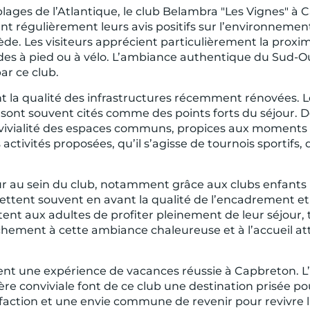
lages de l’Atlantique, le club Belambra "Les Vignes" 
 régulièrement leurs avis positifs sur l’environnement
ède. Les visiteurs apprécient particulièrement la proxim
es à pied ou à vélo. L’ambiance authentique du Sud-Oues
ar ce club.
t la qualité des infrastructures récemment rénovées. Le
ée sont souvent cités comme des points forts du séjou
vivialité des espaces communs, propices aux moments d
 activités proposées, qu’il s’agisse de tournois sportifs,
ur au sein du club, notamment grâce aux clubs enfants i
ettent souvent en avant la qualité de l’encadrement et
nt aux adultes de profiter pleinement de leur séjour, 
achement à cette ambiance chaleureuse et à l’accueil 
ent une expérience de vacances réussie à Capbreton. 
hère conviviale font de ce club une destination prisée pou
isfaction et une envie commune de revenir pour revivre