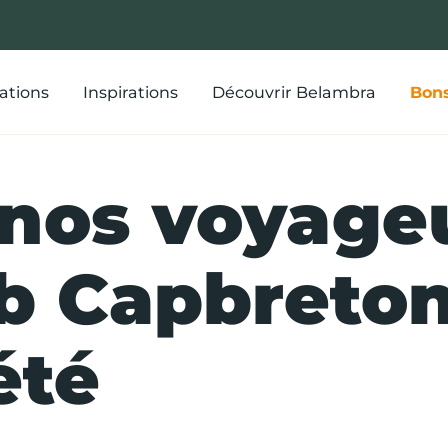
ations
Inspirations
Découvrir Belambra
Bons
 nos voyage
b Capbreton
été