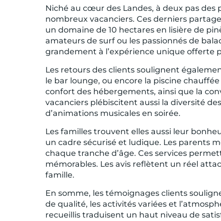
Niché au cœur des Landes, à deux pas des p
nombreux vacanciers. Ces derniers partagent
un domaine de 10 hectares en lisière de pin
amateurs de surf ou les passionnés de balad
grandement à l’expérience unique offerte p
Les retours des clients soulignent égalemen
le bar lounge, ou encore la piscine chauff
confort des hébergements, ainsi que la con
vacanciers plébiscitent aussi la diversité des
d’animations musicales en soirée.
Les familles trouvent elles aussi leur bonhe
un cadre sécurisé et ludique. Les parents m
chaque tranche d’âge. Ces services permette
mémorables. Les avis reflètent un réel att
famille.
En somme, les témoignages clients soulign
de qualité, les activités variées et l’atmosp
recueillis traduisent un haut niveau de sat