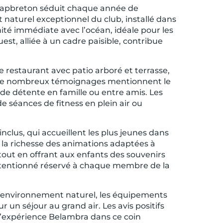
à Capbreton séduit chaque année de
 naturel exceptionnel du club, installé dans
ité immédiate avec l’océan, idéale pour les
t, alliée à un cadre paisible, contribue
 restaurant avec patio arboré et terrasse,
r. De nombreux témoignages mentionnent le
e détente en famille ou entre amis. Les
 de séances de fitness en plein air ou
nclus, qui accueillent les plus jeunes dans
 la richesse des animations adaptées à
tout en offrant aux enfants des souvenirs
attentionné réservé à chaque membre de la
L’environnement naturel, les équipements
r un séjour au grand air. Les avis positifs
 l’expérience Belambra dans ce coin