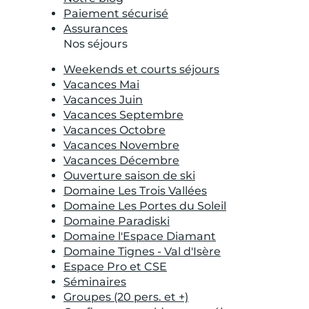
Paiement sécurisé
Assurances
Nos séjours
Weekends et courts séjours
Vacances Mai
Vacances Juin
Vacances Septembre
Vacances Octobre
Vacances Novembre
Vacances Décembre
Ouverture saison de ski
Domaine Les Trois Vallées
Domaine Les Portes du Soleil
Domaine Paradiski
Domaine l'Espace Diamant
Domaine Tignes - Val d'Isère
Espace Pro et CSE
Séminaires
Groupes (20 pers. et +)