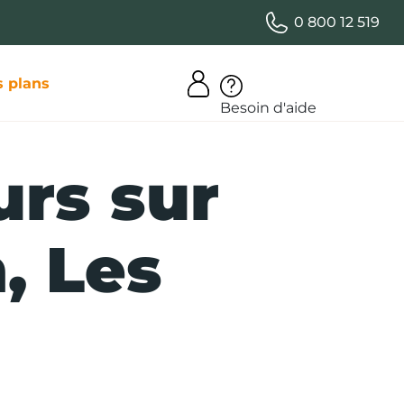
0 800 12 519
 plans
Besoin d'aide
urs sur
, Les