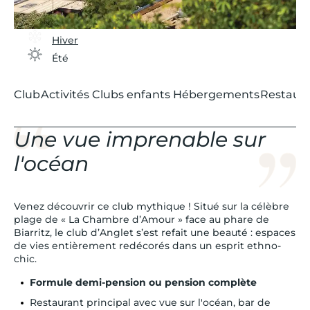
Hiver
Été
Club
Activités
Clubs enfants
Hébergements
Restaura
Une vue imprenable sur
l'océan
Venez découvrir ce club mythique ! Situé sur la célèbre
plage de « La Chambre d’Amour » face au phare de
Biarritz, le club d’Anglet s’est refait une beauté : espaces
de vies entièrement redécorés dans un esprit ethno-
chic.
Formule demi-pension ou pension complète
Restaurant principal avec vue sur l'océan, bar de