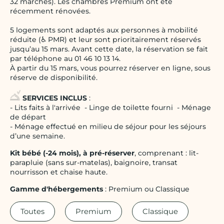
32 marches). Les chambres Premium ont été
récemment rénovées.
5 logements sont adaptés aux personnes à mobilité
réduite (♿ PMR) et leur sont prioritairement réservés
jusqu’au 15 mars. Avant cette date, la réservation se fait
par téléphone au 01 46 10 13 14.
À partir du 15 mars, vous pourrez réserver en ligne, sous
réserve de disponibilité.
SERVICES INCLUS
:
- Lits faits à l'arrivée - Linge de toilette fourni - Ménage
de départ
- Ménage effectué en milieu de séjour pour les séjours
d’une semaine.
Kit bébé (-24 mois), à pré-réserver
, comprenant : lit-
parapluie (sans sur-matelas), baignoire, transat
nourrisson et chaise haute.
Gamme d'hébergements
: Premium ou Classique
Toutes
Premium
Classique