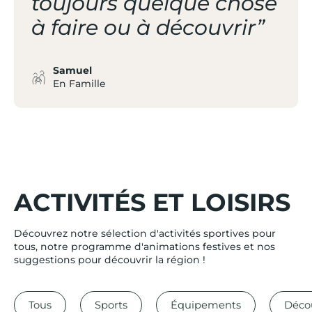
toujours quelque chose
à faire ou à découvrir”
Samuel
En Famille
ACTIVITÉS ET LOISIRS
Découvrez notre sélection d'activités sportives pour
tous, notre programme d'animations festives et nos
suggestions pour découvrir la région !
BOUGEZ EN
TOUTE
Tous
Sports
Équipements
Déco
SAISON