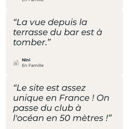
“La vue depuis la
terrasse du bar est à
tomber.”
Nini
En Famille
“Le site est assez
unique en France ! On
passe du club à
l'océan en 50 mètres !”