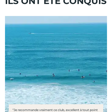
ILS ONT ÉTÉ CONQUIS
“Je recommande vraiment ce club, excellent à tout point