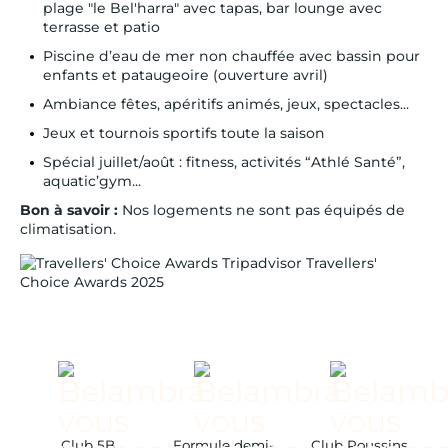
plage "le Bel'harra" avec tapas, bar lounge avec
terrasse et patio
Piscine d’eau de mer non chauffée avec bassin pour
enfants et pataugeoire (ouverture avril)
Ambiance fêtes, apéritifs animés, jeux, spectacles...
Jeux et tournois sportifs toute la saison
Spécial juillet/août : fitness, activités “Athlé Santé”,
aquatic’gym...
Bon à savoir :
Nos logements ne sont pas équipés de
climatisation.
Tripadvisor Travellers'
Choice Awards 2025
Club 5B
Formule demi-
Club Poussins