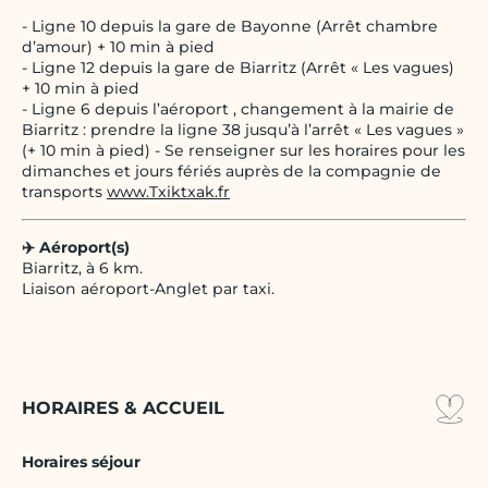
- Ligne 10 depuis la gare de Bayonne (Arrêt chambre
d’amour) + 10 min à pied
- Ligne 12 depuis la gare de Biarritz (Arrêt « Les vagues)
+ 10 min à pied
- Ligne 6 depuis l’aéroport , changement à la mairie de
Biarritz : prendre la ligne 38 jusqu’à l’arrêt « Les vagues »
(+ 10 min à pied) - Se renseigner sur les horaires pour les
dimanches et jours fériés auprès de la compagnie de
transports
www.Txiktxak.fr
✈️ Aéroport(s)
Biarritz, à 6 km.
Liaison aéroport-Anglet par taxi.
HORAIRES & ACCUEIL
Horaires séjour