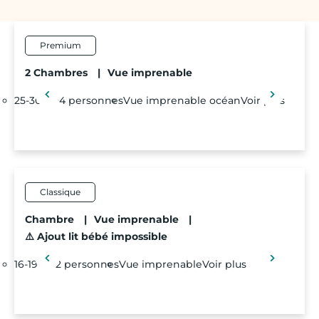
Premium
2 Chambres
|
Vue imprenable
25-30 m²
4 personnes
Vue imprenable océan
Voir plus
Classique
Chambre
|
Vue imprenable
|
⚠️ Ajout lit bébé impossible
16-19 m²
2 personnes
Vue imprenable
Voir plus