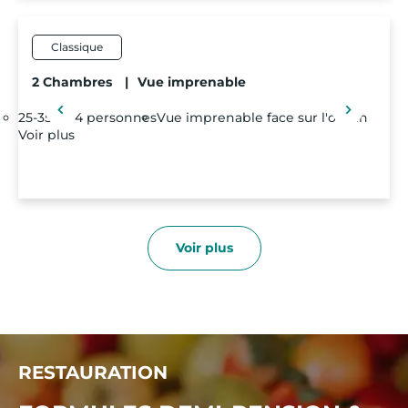
Classique
2 Chambres
|
Vue imprenable
25-35 m²
4 personnes
Vue imprenable face sur l'océan
Voir plus
Voir plus
RESTAURATION