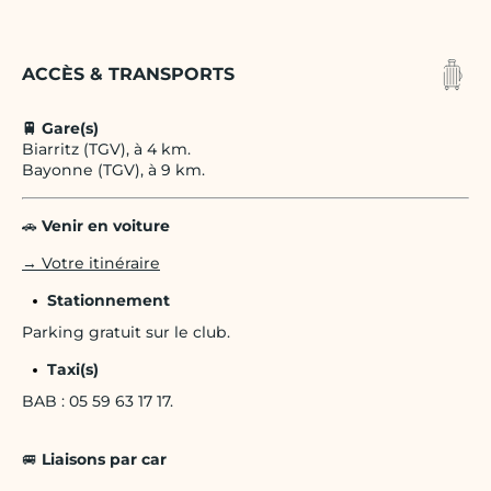
ACCÈS & TRANSPORTS
🚆 Gare(s)
Biarritz (TGV), à 4 km.
Bayonne (TGV), à 9 km.
🚗
Venir en voiture
→ Votre itinéraire
Stationnement
Parking gratuit sur le club.
Taxi(s)
BAB : 05 59 63 17 17.
🚐
Liaisons par car