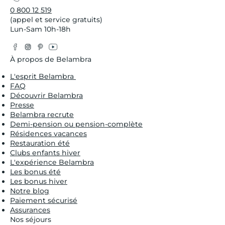
0 800 12 519
(appel et service gratuits)
Lun-Sam 10h-18h
Facebook
Instagram
Pinterest
YouTube
Twitter
À propos de Belambra
L'esprit Belambra
FAQ
Découvrir Belambra
Presse
Belambra recrute
Demi-pension ou pension-complète
Résidences vacances
Restauration été
Clubs enfants hiver
L'expérience Belambra
Les bonus été
Les bonus hiver
Notre blog
Paiement sécurisé
Assurances
Nos séjours