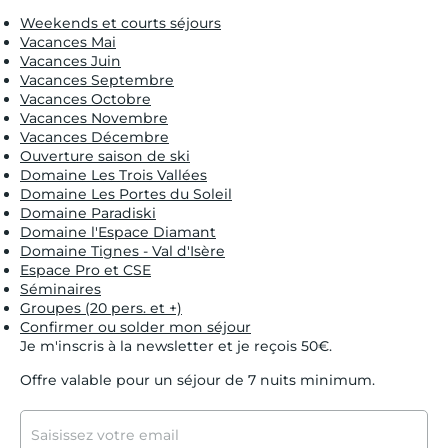
Weekends et courts séjours
Vacances Mai
Vacances Juin
Vacances Septembre
Vacances Octobre
Vacances Novembre
Vacances Décembre
Ouverture saison de ski
Domaine Les Trois Vallées
Domaine Les Portes du Soleil
Domaine Paradiski
Domaine l'Espace Diamant
Domaine Tignes - Val d'Isère
Espace Pro et CSE
Séminaires
Groupes (20 pers. et +)
Confirmer ou solder mon séjour
Je m'inscris à la newsletter et je reçois 50€.
Offre valable pour un séjour de 7 nuits minimum.