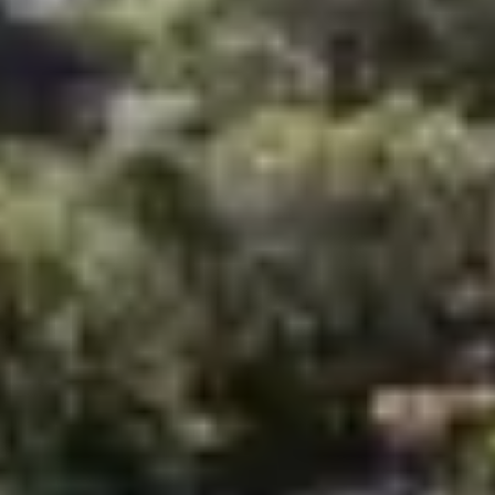
nous proposons au sein même de nos villages vacances,
la ville d’Hyères les Palmiers offre de nombreuses
activités à faire. Grâce à la proximité de nos
établissements avec les îles de Hyères et de l’île de
Porquerolles, vous pourrez profiter d’une vue
magnifique sur l’île de Porquerolles située juste en face.