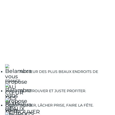
AU CŒUR DES PLUS BEAUX ENDROITS DE
FRANCE.
SE RETROUVER ET JUSTE PROFITER.
BOUGER, LÂCHER PRISE, FAIRE LA FÊTE.