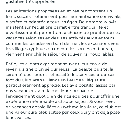
gustative très appréciée.
Les animations proposées en soirée rencontrent un
franc succès, notamment pour leur ambiance conviviale,
discrète et adaptée à tous les âges. De nombreux avis
insistent sur l’équilibre parfait entre tranquillité et
divertissement, permettant à chacun de profiter de ses
vacances selon ses envies. Les activités aux alentours,
comme les balades en bord de mer, les excursions vers
les villages typiques ou encore les sorties en bateau,
viennent enrichir le séjour de souvenirs inoubliables.
Enfin, les clients expriment souvent leur envie de
revenir, signe d’un séjour réussi. La beauté du site, la
sérénité des lieux et l’efficacité des services proposés
font du Club Arena Bianca un lieu de villégiature
particulièrement apprécié. Les avis positifs laissés par
nos vacanciers sont la meilleure preuve de
l’engagement quotidien de nos équipes pour offrir une
expérience mémorable à chaque séjour. Si vous rêvez
de vacances ensoleillées au rythme insulaire, ce club est
une valeur sûre plébiscitée par ceux qui y ont déjà posé
leurs valises.