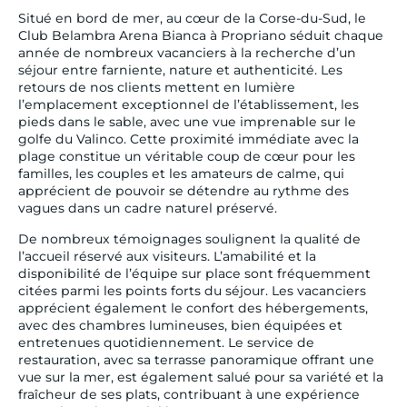
Situé en bord de mer, au cœur de la Corse-du-Sud, le
Club Belambra Arena Bianca à Propriano séduit chaque
année de nombreux vacanciers à la recherche d’un
séjour entre farniente, nature et authenticité. Les
retours de nos clients mettent en lumière
l’emplacement exceptionnel de l’établissement, les
pieds dans le sable, avec une vue imprenable sur le
golfe du Valinco. Cette proximité immédiate avec la
plage constitue un véritable coup de cœur pour les
familles, les couples et les amateurs de calme, qui
apprécient de pouvoir se détendre au rythme des
vagues dans un cadre naturel préservé.
De nombreux témoignages soulignent la qualité de
l’accueil réservé aux visiteurs. L’amabilité et la
disponibilité de l’équipe sur place sont fréquemment
citées parmi les points forts du séjour. Les vacanciers
apprécient également le confort des hébergements,
avec des chambres lumineuses, bien équipées et
entretenues quotidiennement. Le service de
restauration, avec sa terrasse panoramique offrant une
vue sur la mer, est également salué pour sa variété et la
fraîcheur de ses plats, contribuant à une expérience