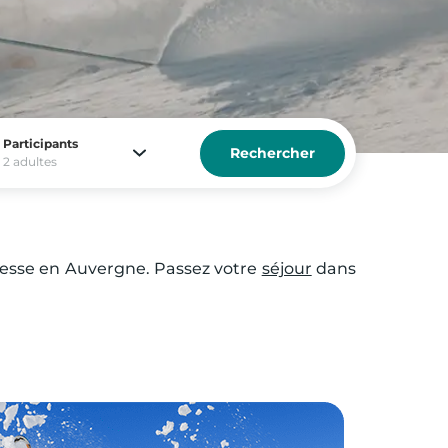
Participants
Rechercher
2 adultes
Besse en Auvergne. Passez votre
séjour
dans