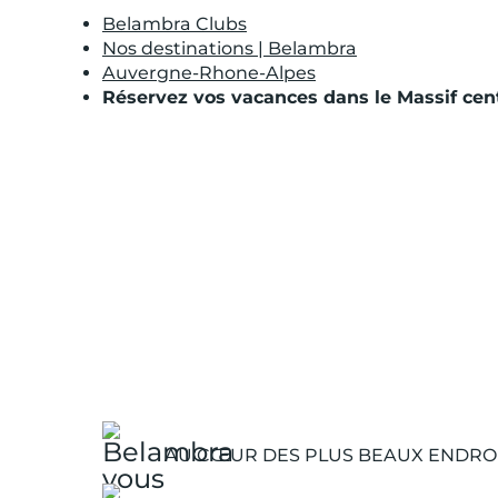
Belambra Clubs
Nos destinations | Belambra
Auvergne-Rhone-Alpes
Réservez vos vacances dans le Massif cent
AU CŒUR DES PLUS BEAUX ENDROI