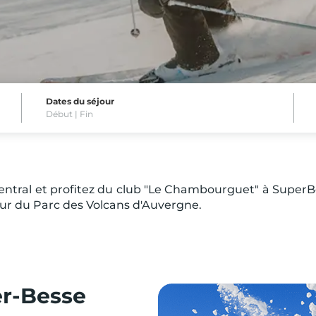
Dates du séjour
Début |
Fin
Central et profitez du club "Le Chambourguet" à Super
ur du Parc des Volcans d'Auvergne.
r-Besse