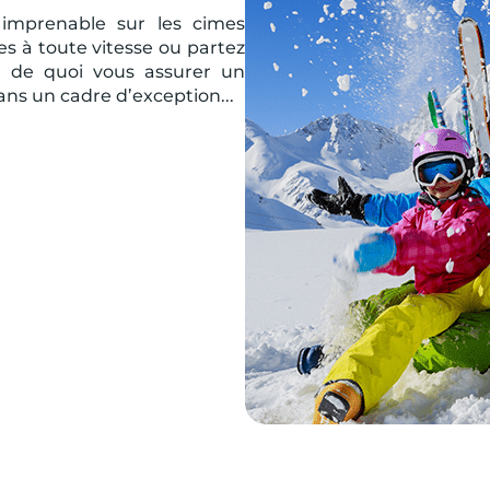
 imprenable sur les cimes
s à toute vitesse ou partez
là de quoi vous assurer un
dans un cadre d’exception...