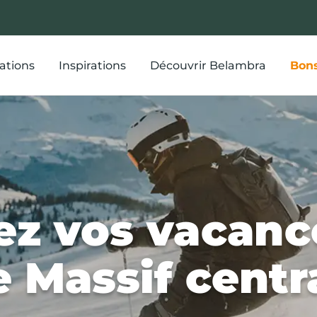
ations
Inspirations
Découvrir Belambra
Bons
ez vos vacanc
e Massif centr