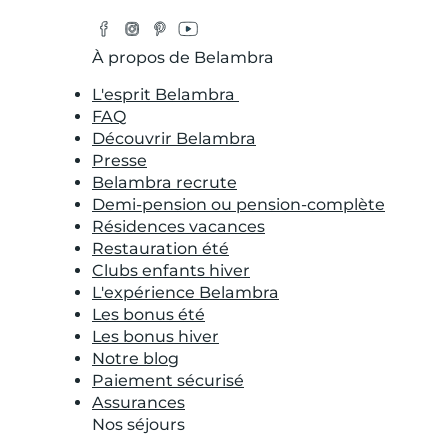
Facebook
Instagram
Pinterest
YouTube
Twitter
À propos de Belambra
L'esprit Belambra
FAQ
Découvrir Belambra
Presse
Belambra recrute
Demi-pension ou pension-complète
Résidences vacances
Restauration été
Clubs enfants hiver
L'expérience Belambra
Les bonus été
Les bonus hiver
Notre blog
Paiement sécurisé
Assurances
Nos séjours