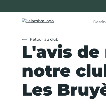
Allez
au
contenu
Destin
Retour au club
L'avis de
notre clu
Les Bruy