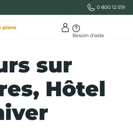
0 800 12 519
 plans
Besoin d'aide
urs sur
res, Hôtel
hiver