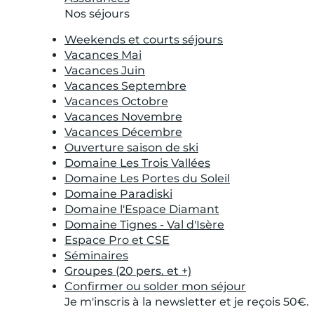
Nos séjours
Weekends et courts séjours
Vacances Mai
Vacances Juin
Vacances Septembre
Vacances Octobre
Vacances Novembre
Vacances Décembre
Ouverture saison de ski
Domaine Les Trois Vallées
Domaine Les Portes du Soleil
Domaine Paradiski
Domaine l'Espace Diamant
Domaine Tignes - Val d'Isère
Espace Pro et CSE
Séminaires
Groupes (20 pers. et +)
Confirmer ou solder mon séjour
Je m'inscris à la newsletter et je reçois 50€.