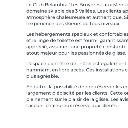
​Le Club Belambra "Les Bruyères" aux Menuir
domaine skiable des 3 Vallées. Les clients a
atmosphère chaleureuse et authentique. Situ
l'expérience des skieurs de tous niveaux.​
Les hébergements spacieux et confortables s
et le linge de toilette est fourni, garantis
apprécié, assurant une propreté constante to
atout majeur pour les passionnés de glisse.​
L'espace bien-être de l'hôtel est également 
hammam, en libre accès. Ces installations c
plus agréable.​
En outre, la possibilité de pré-réserver les 
largement plébiscité par les clients. Cette
pleinement sur le plaisir de la glisse. Les a
l'accueil chaleureux réservé aux clients.