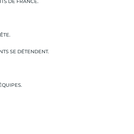
TS DE FRANCE.
ÊTE.
NTS SE DÉTENDENT.
ÉQUIPES.