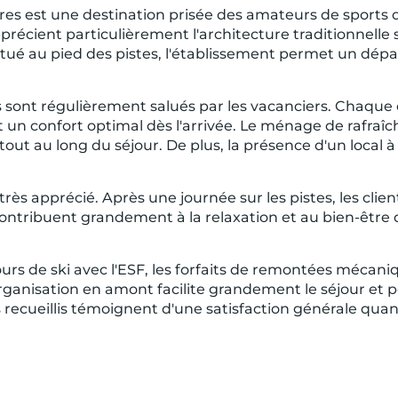
es est une destination prisée des amateurs de sports d'
pprécient particulièrement l'architecture traditionnelle 
é au pied des pistes, l'établissement permet un départ e
ont régulièrement salués par les vacanciers. Chaque cha
sant un confort optimal dès l'arrivée. Le ménage de rafr
ut au long du séjour. De plus, la présence d'un local à 
très apprécié. Après une journée sur les pistes, les cli
ontribuent grandement à la relaxation et au bien-être 
cours de ski avec l'ESF, les forfaits de remontées mécaniq
 organisation en amont facilite grandement le séjour et
vis recueillis témoignent d'une satisfaction générale quan