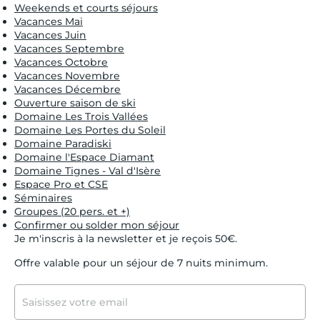
Weekends et courts séjours
Vacances Mai
Vacances Juin
Vacances Septembre
Vacances Octobre
Vacances Novembre
Vacances Décembre
Ouverture saison de ski
Domaine Les Trois Vallées
Domaine Les Portes du Soleil
Domaine Paradiski
Domaine l'Espace Diamant
Domaine Tignes - Val d'Isère
Espace Pro et CSE
Séminaires
Groupes (20 pers. et +)
Confirmer ou solder mon séjour
Je m'inscris à la newsletter et je reçois 50€.
Offre valable pour un séjour de 7 nuits minimum.