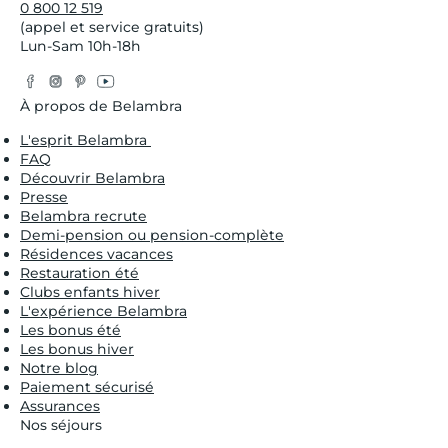
0 800 12 519
(appel et service gratuits)
Lun-Sam 10h-18h
Facebook
Instagram
Pinterest
YouTube
Twitter
À propos de Belambra
L'esprit Belambra
FAQ
Découvrir Belambra
Presse
Belambra recrute
Demi-pension ou pension-complète
Résidences vacances
Restauration été
Clubs enfants hiver
L'expérience Belambra
Les bonus été
Les bonus hiver
Notre blog
Paiement sécurisé
Assurances
Nos séjours