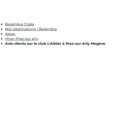
Belambra Clubs
Nos destinations | Belambra
Alpes
Hiver-Praz-sur-arly
Avis clients sur le club L'Alisier à Praz-sur-Arly Megève