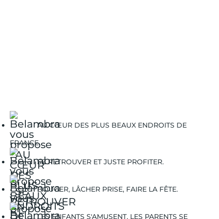
AU CŒUR DES PLUS BEAUX ENDROITS DE
FRANCE.
SE RETROUVER ET JUSTE PROFITER.
BOUGER, LÂCHER PRISE, FAIRE LA FÊTE.
LES ENFANTS S'AMUSENT, LES PARENTS SE