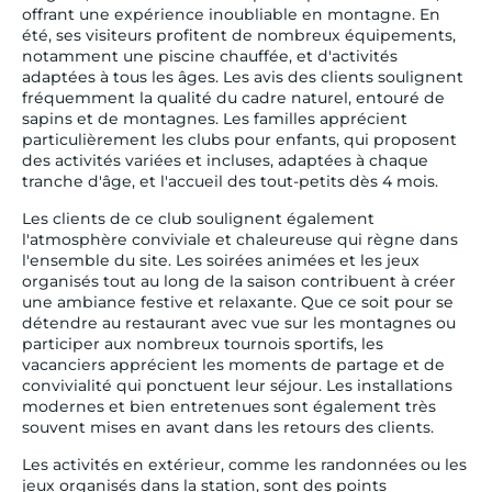
offrant une expérience inoubliable en montagne. En
été, ses visiteurs profitent de nombreux équipements,
notamment une piscine chauffée, et d'activités
adaptées à tous les âges. Les avis des clients soulignent
fréquemment la qualité du cadre naturel, entouré de
sapins et de montagnes. Les familles apprécient
particulièrement les clubs pour enfants, qui proposent
des activités variées et incluses, adaptées à chaque
tranche d'âge, et l'accueil des tout-petits dès 4 mois.
Les clients de ce club soulignent également
l'atmosphère conviviale et chaleureuse qui règne dans
l'ensemble du site. Les soirées animées et les jeux
organisés tout au long de la saison contribuent à créer
une ambiance festive et relaxante. Que ce soit pour se
détendre au restaurant avec vue sur les montagnes ou
participer aux nombreux tournois sportifs, les
vacanciers apprécient les moments de partage et de
convivialité qui ponctuent leur séjour. Les installations
modernes et bien entretenues sont également très
souvent mises en avant dans les retours des clients.
Les activités en extérieur, comme les randonnées ou les
jeux organisés dans la station, sont des points