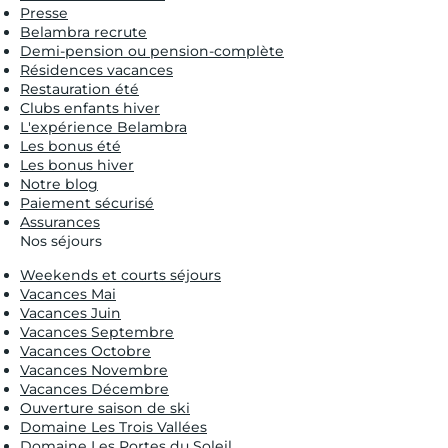
Presse
Belambra recrute
Demi-pension ou pension-complète
Résidences vacances
Restauration été
Clubs enfants hiver
L'expérience Belambra
Les bonus été
Les bonus hiver
Notre blog
Paiement sécurisé
Assurances
Nos séjours
Weekends et courts séjours
Vacances Mai
Vacances Juin
Vacances Septembre
Vacances Octobre
Vacances Novembre
Vacances Décembre
Ouverture saison de ski
Domaine Les Trois Vallées
Domaine Les Portes du Soleil